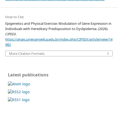
How to Cite
Epigenetics and Physical Exercise: Modulation of Gene Expression in
Individuals with Hereditary Predisposition to Dyslipidemia. (2026).
CIPEEX
.
https://anais.unievangelica.edu.br/index.php/CIPEEX/article/view/14
982
More Citation Formats
Latest publications