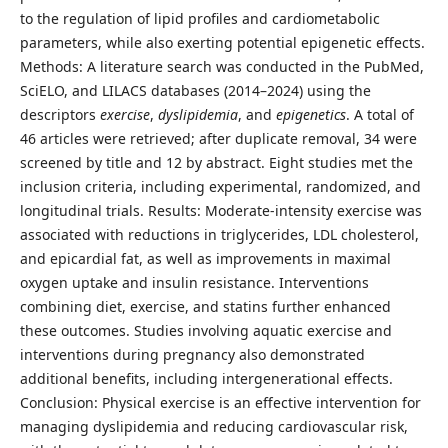
to the regulation of lipid profiles and cardiometabolic
parameters, while also exerting potential epigenetic effects.
Methods: A literature search was conducted in the PubMed,
SciELO, and LILACS databases (2014–2024) using the
descriptors
exercise
,
dyslipidemia
, and
epigenetics
. A total of
46 articles were retrieved; after duplicate removal, 34 were
screened by title and 12 by abstract. Eight studies met the
inclusion criteria, including experimental, randomized, and
longitudinal trials. Results: Moderate-intensity exercise was
associated with reductions in triglycerides, LDL cholesterol,
and epicardial fat, as well as improvements in maximal
oxygen uptake and insulin resistance. Interventions
combining diet, exercise, and statins further enhanced
these outcomes. Studies involving aquatic exercise and
interventions during pregnancy also demonstrated
additional benefits, including intergenerational effects.
Conclusion: Physical exercise is an effective intervention for
managing dyslipidemia and reducing cardiovascular risk,