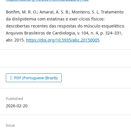
Bonfim, M. R. O.; Amaral, A. S. B.; Monteiro, S. L. Tratamento
da dislipidemia com estatinas e exer-cícios físicos:
descobertas recentes das respostas do músculo esquelético.
Arquivos Brasileiros de Cardiologia, v. 104, n. 4, p. 324–331,
abr. 2015.
https://doi.org/10.5935/abc.20150005
PDF (Portuguese (Brazil))
Published
2026-02-20
Issue