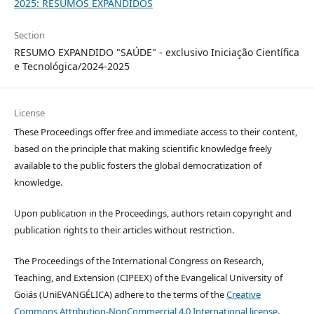
2025: RESUMOS EXPANDIDOS
Section
RESUMO EXPANDIDO "SAÚDE" - exclusivo Iniciação Científica
e Tecnológica/2024-2025
License
These Proceedings offer free and immediate access to their content,
based on the principle that making scientific knowledge freely
available to the public fosters the global democratization of
knowledge.
Upon publication in the Proceedings, authors retain copyright and
publication rights to their articles without restriction.
The Proceedings of the International Congress on Research,
Teaching, and Extension (CIPEEX) of the Evangelical University of
Goiás (UniEVANGÉLICA) adhere to the terms of the
Creative
Commons Attribution-NonCommercial 4.0 International license
.