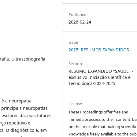
Published
2026-02-24
Issue
2025: RESUMOS EXPANDIDOS
afia, Ultrassonografia
Section
RESUMO EXPANDIDO "SAÚDE" -
exclusivo Iniciação Científica e
Tecnológica/2024-2025
 é a neuropatia
License
principais neuropatias
These Proceedings offer free and
e esclarecida, mas fatores
immediate access to their content, b
ço repetitivo e
on the principle that making scientifi
s. O diagnóstico é, em
knowledge freely available to the publ