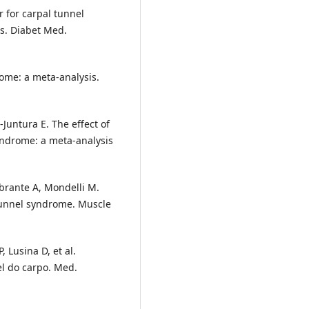
r for carpal tunnel
s. Diabet Med.
ome: a meta-analysis.
Juntura E. The effect of
yndrome: a meta-analysis
ibrante A, Mondelli M.
tunnel syndrome. Muscle
, Lusina D, et al.
l do carpo. Med.