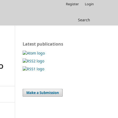
Register
Login
Search
Latest publications
O
Make a Submission