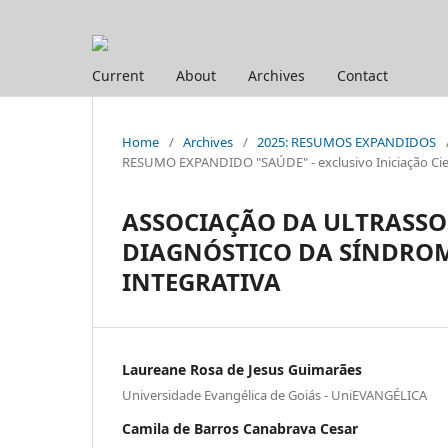
Current
About
Archives
Contact
Home
/
Archives
/
2025: RESUMOS EXPANDIDOS
RESUMO EXPANDIDO "SAÚDE" - exclusivo Iniciação Cien
ASSOCIAÇÃO DA ULTRASS
DIAGNÓSTICO DA SÍNDROM
INTEGRATIVA
Laureane Rosa de Jesus Guimarães
Universidade Evangélica de Goiás - UniEVANGÉLICA
Camila de Barros Canabrava Cesar