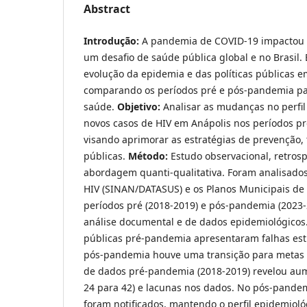
Abstract
Introdução:
A pandemia de COVID-19 impactou a
um desafio de saúde pública global e no Brasil. 
evolução da epidemia e das políticas públicas 
comparando os períodos pré e pós-pandemia par
saúde.
Objetivo:
Analisar as mudanças no perfil
novos casos de HIV em Anápolis nos períodos p
visando aprimorar as estratégias de prevenção, 
públicas.
Método:
Estudo observacional, retrosp
abordagem quanti-qualitativa. Foram analisados
HIV (SINAN/DATASUS) e os Planos Municipais de
períodos pré (2018-2019) e pós-pandemia (2023-
análise documental e de dados epidemiológicos
públicas pré-pandemia apresentaram falhas est
pós-pandemia houve uma transição para metas qu
de dados pré-pandemia (2018-2019) revelou aum
24 para 42) e lacunas nos dados. No pós-pandem
foram notificados, mantendo o perfil epidemio