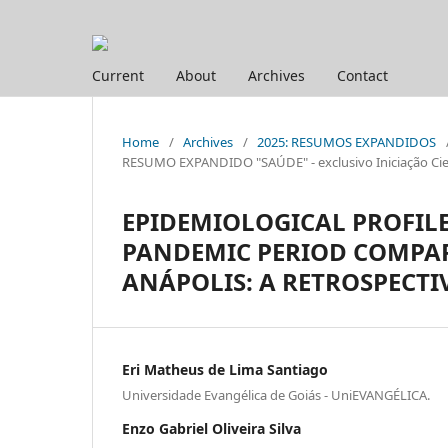
Current
About
Archives
Contact
Home
/
Archives
/
2025: RESUMOS EXPANDIDOS
RESUMO EXPANDIDO "SAÚDE" - exclusivo Iniciação Cien
EPIDEMIOLOGICAL PROFILE 
PANDEMIC PERIOD COMPAR
ANÁPOLIS: A RETROSPECTI
Eri Matheus de Lima Santiago
Universidade Evangélica de Goiás - UniEVANGÉLICA.
Enzo Gabriel Oliveira Silva