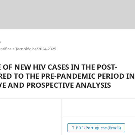
/
tífica e Tecnológica/2024-2025
OF NEW HIV CASES IN THE POST-
ED TO THE PRE-PANDEMIC PERIOD IN
VE AND PROSPECTIVE ANALYSIS
PDF (Portuguese (Brazil))