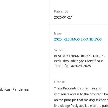
Published
2026-01-27
Issue
2025: RESUMOS EXPANDIDOS
Section
RESUMO EXPANDIDO "SAÚDE" -
exclusivo Iniciação Científica e
Tecnológica/2024-2025
License
These Proceedings offer free and
 Públicas, Pandemia
immediate access to their content, b
on the principle that making scientifi
knowledge freely available to the publ