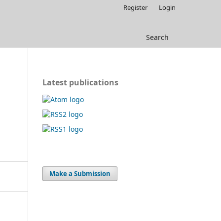
Register
Login
Search
Latest publications
Make a Submission