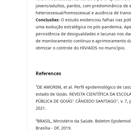
jovens/adultos, pardos, com predominância de 
heterossexual/homossexual e ausência de transm
Conclusões:
O estudo evidenciou falhas nas pol
uma evolução estratégica no pós-pandemia. Ape
persistência de desigualdades e lacunas nos da
de monitoramento contínuo e aprimoramento da
otimizar o controle do HIV/AIDS no município.
References
¹DE AMORIM, et al. Perfil epidemiológico de caso
estado de Goiás. REVISTA CIENTÍFICA DA ESCO
PÚBLICA DE GOIÁS" CÂNDIDO SANTIAGO", v. 7, p
2021.
²BRASIL, Ministério da Saúde. Boletim Epidemiol
Brasília - DF, 2019.