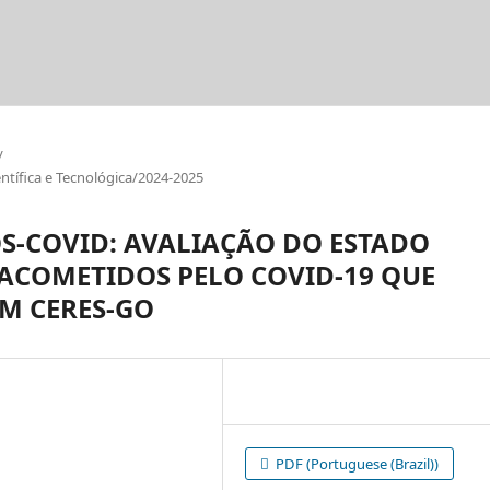
/
tífica e Tecnológica/2024-2025
S-COVID: AVALIAÇÃO DO ESTADO
 ACOMETIDOS PELO COVID-19 QUE
M CERES-GO
PDF (Portuguese (Brazil))