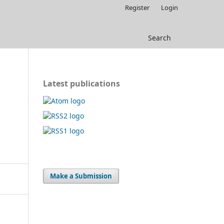
Register
Login
Search
Latest publications
Make a Submission