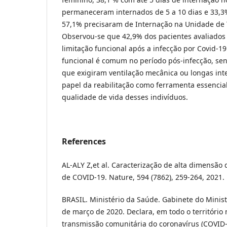
permaneceram internados de 5 a 10 dias e 33,3%
57,1% precisaram de Internação na Unidade de T
Observou-se que 42,9% dos pacientes avaliado
limitação funcional após a infecção por Covid-
funcional é comum no período pós-infecção, se
que exigiram ventilação mecânica ou longas int
papel da reabilitação como ferramenta essencia
qualidade de vida desses indivíduos.
References
AL-ALY Z,et al. Caracterização de alta dimensão
de COVID-19. Nature, 594 (7862), 259-264, 2021.
BRASIL. Ministério da Saúde. Gabinete do Ministr
de março de 2020. Declara, em todo o território 
transmissão comunitária do coronavírus (COVID-1