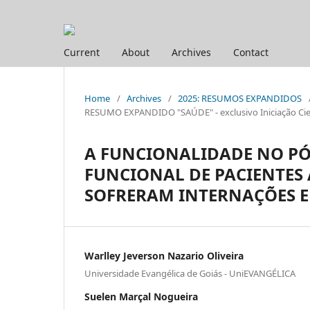
Current
About
Archives
Contact
Home
/
Archives
/
2025: RESUMOS EXPANDIDOS
RESUMO EXPANDIDO "SAÚDE" - exclusivo Iniciação Cien
A FUNCIONALIDADE NO PÓ
FUNCIONAL DE PACIENTES
SOFRERAM INTERNAÇÕES E
Warlley Jeverson Nazario Oliveira
Universidade Evangélica de Goiás - UniEVANGÉLICA
Suelen Marçal Nogueira