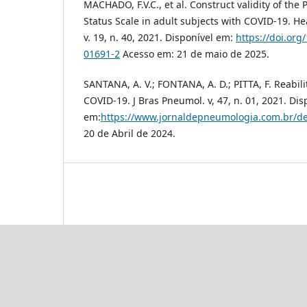
MACHADO, F.V.C., et al. Construct validity of the
Status Scale in adult subjects with COVID-19. H
v. 19, n. 40, 2021. Disponível em:
https://doi.org
01691-2
Acesso em: 21 de maio de 2025.
SANTANA, A. V.; FONTANA, A. D.; PITTA, F. Reabi
COVID-19. J Bras Pneumol. v, 47, n. 01, 2021. Dis
em:
https://www.jornaldepneumologia.com.br/det
20 de Abril de 2024.