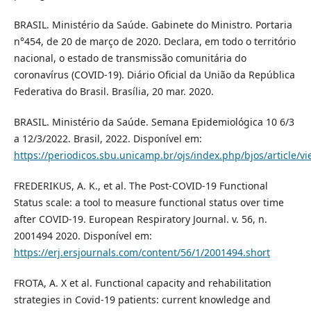
BRASIL. Ministério da Saúde. Gabinete do Ministro. Portaria
n°454, de 20 de março de 2020. Declara, em todo o território
nacional, o estado de transmissão comunitária do
coronavírus (COVID-19). Diário Oficial da União da República
Federativa do Brasil. Brasília, 20 mar. 2020.
BRASIL. Ministério da Saúde. Semana Epidemiológica 10 6/3
a 12/3/2022. Brasil, 2022. Disponível em:
https://periodicos.sbu.unicamp.br/ojs/index.php/bjos/article/
FREDERIKUS, A. K., et al. The Post-COVID-19 Functional
Status scale: a tool to measure functional status over time
after COVID-19. European Respiratory Journal. v. 56, n.
2001494 2020. Disponível em:
https://erj.ersjournals.com/content/56/1/2001494.short
FROTA, A. X et al. Functional capacity and rehabilitation
strategies in Covid-19 patients: current knowledge and