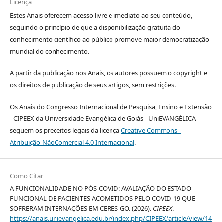
Licença
Estes Anais oferecem acesso livre e imediato ao seu conteúdo,
seguindo o princípio de que a disponibilização gratuita do
conhecimento científico ao público promove maior democratização
mundial do conhecimento.
A partir da publicação nos Anais, os autores possuem o copyright e
os direitos de publicação de seus artigos, sem restrições.
Os Anais do Congresso Internacional de Pesquisa, Ensino e Extensão
- CIPEEX da Universidade Evangélica de Goiás - UniEVANGÉLICA
seguem os preceitos legais da licença
Creative Commons -
Atribuição-NãoComercial 4.0 Internacional
.
Como Citar
A FUNCIONALIDADE NO PÓS-COVID: AVALIAÇÃO DO ESTADO
FUNCIONAL DE PACIENTES ACOMETIDOS PELO COVID-19 QUE
SOFRERAM INTERNAÇÕES EM CERES-GO. (2026).
CIPEEX
.
https://anais.unievangelica.edu.br/index.php/CIPEEX/article/view/14