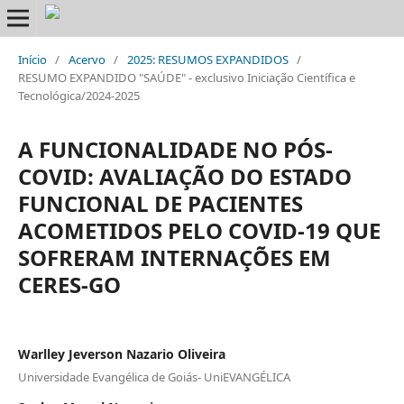
Início
/
Acervo
/
2025: RESUMOS EXPANDIDOS
/
RESUMO EXPANDIDO "SAÚDE" - exclusivo Iniciação Científica e
Tecnológica/2024-2025
A FUNCIONALIDADE NO PÓS-
COVID: AVALIAÇÃO DO ESTADO
FUNCIONAL DE PACIENTES
ACOMETIDOS PELO COVID-19 QUE
SOFRERAM INTERNAÇÕES EM
CERES-GO
Warlley Jeverson Nazario Oliveira
Universidade Evangélica de Goiás- UniEVANGÉLICA