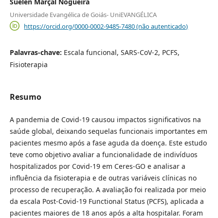
Suelen Marçal Nogueira
Universidade Evangélica de Goiás- UniEVANGÉLICA
https://orcid.org/0000-0002-9485-7480 (não autenticado)
Palavras-chave:
Escala funcional, SARS-CoV-2, PCFS,
Fisioterapia
Resumo
A pandemia de Covid-19 causou impactos significativos na
saúde global, deixando sequelas funcionais importantes em
pacientes mesmo após a fase aguda da doença. Este estudo
teve como objetivo avaliar a funcionalidade de indivíduos
hospitalizados por Covid-19 em Ceres-GO e analisar a
influência da fisioterapia e de outras variáveis clínicas no
processo de recuperação. A avaliação foi realizada por meio
da escala Post-Covid-19 Functional Status (PCFS), aplicada a
pacientes maiores de 18 anos após a alta hospitalar. Foram