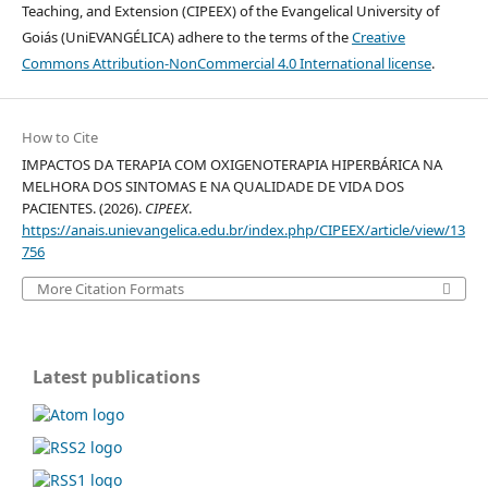
Teaching, and Extension (CIPEEX) of the Evangelical University of
Goiás (UniEVANGÉLICA) adhere to the terms of the
Creative
Commons Attribution-NonCommercial 4.0 International license
.
How to Cite
IMPACTOS DA TERAPIA COM OXIGENOTERAPIA HIPERBÁRICA NA
MELHORA DOS SINTOMAS E NA QUALIDADE DE VIDA DOS
PACIENTES. (2026).
CIPEEX
.
https://anais.unievangelica.edu.br/index.php/CIPEEX/article/view/13
756
More Citation Formats
Latest publications