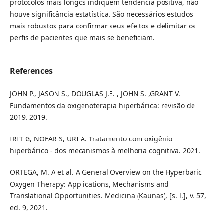
protocolos mais longos indiquem tendência positiva, não
houve significância estatística. São necessários estudos
mais robustos para confirmar seus efeitos e delimitar os
perfis de pacientes que mais se beneficiam.
References
JOHN P., JASON S., DOUGLAS J.E. , JOHN S. ,GRANT V.
Fundamentos da oxigenoterapia hiperbárica: revisão de
2019. 2019.
IRIT G, NOFAR S, URI A. Tratamento com oxigênio
hiperbárico - dos mecanismos à melhoria cognitiva. 2021.
ORTEGA, M. A et al. A General Overview on the Hyperbaric
Oxygen Therapy: Applications, Mechanisms and
Translational Opportunities. Medicina (Kaunas), [s. l.], v. 57,
ed. 9, 2021.