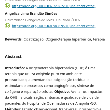
https://orcid.org/0000-0002-7297-2250 (unauthenticated)
Angelica Lima Brandão Simões
Universidade Evangélica de Goiás - UniEVANGÉLICA
https://orcid.org/0009-0001-9898-9536 (unauthenticated)
Keywords:
Cicatrização, Oxigenoterapia hiperbárica, terapia
Abstract
Introdução:
A oxigenoterapia hiperbárica (OHB) é uma
terapia que utiliza oxigênio puro em ambiente
pressurizado, aumentando a oxigenação tecidual e
estimulando processos como angiogênese, síntese de
colágeno e reparação celular.
Objetivo:
Avaliar os impactos
da OHB na cicatrização, sintomas e qualidade de vida de
pacientes do Hospital de Queimaduras de Anápolis-GO.
Métodos:
Estudo observacional, transversal, prospectivo e