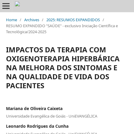
Home
/
Archives
/
2025: RESUMOS EXPANDIDOS
/
RESUMO EXPANDIDO "SAÚDE" - exclusivo Iniciação Científica e
Tecnológica/2024-2025
IMPACTOS DA TERAPIA COM
OXIGENOTERAPIA HIPERBÁRICA
NA MELHORA DOS SINTOMAS E
NA QUALIDADE DE VIDA DOS
PACIENTES
Mariana de Oliveira Caixeta
Universidade Evangélica de Goiás - UniEVANGÉLICA
Leonardo Rodrigues da Cunha
Universidade Evangélica de Goiás - UniEVANGÉLICA