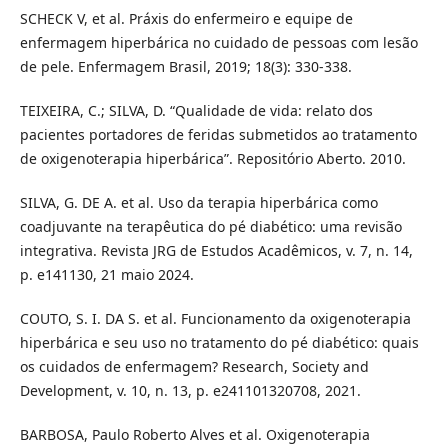
SCHECK V, et al. Práxis do enfermeiro e equipe de
enfermagem hiperbárica no cuidado de pessoas com lesão
de pele. Enfermagem Brasil, 2019; 18(3): 330-338.
TEIXEIRA, C.; SILVA, D. “Qualidade de vida: relato dos
pacientes portadores de feridas submetidos ao tratamento
de oxigenoterapia hiperbárica”. Repositório Aberto. 2010.
SILVA, G. DE A. et al. Uso da terapia hiperbárica como
coadjuvante na terapêutica do pé diabético: uma revisão
integrativa. Revista JRG de Estudos Acadêmicos, v. 7, n. 14,
p. e141130, 21 maio 2024.
COUTO, S. I. DA S. et al. Funcionamento da oxigenoterapia
hiperbárica e seu uso no tratamento do pé diabético: quais
os cuidados de enfermagem? Research, Society and
Development, v. 10, n. 13, p. e241101320708, 2021.
BARBOSA, Paulo Roberto Alves et al. Oxigenoterapia