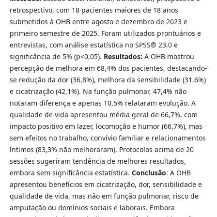
retrospectivo, com 18 pacientes maiores de 18 anos
submetidos à OHB entre agosto e dezembro de 2023 e
primeiro semestre de 2025. Foram utilizados prontuários e
entrevistas, com análise estatística no SPSS® 23.0 e
significância de 5% (p<0,05).
Resultados:
A OHB mostrou
percepção de melhora em 68,4% dos pacientes, destacando-
se redução da dor (36,8%), melhora da sensibilidade (31,6%)
e cicatrização (42,1%). Na função pulmonar, 47,4% não
notaram diferença e apenas 10,5% relataram evolução. A
qualidade de vida apresentou média geral de 66,7%, com
impacto positivo em lazer, locomoção e humor (66,7%), mas
sem efeitos no trabalho, convívio familiar e relacionamentos
íntimos (83,3% não melhoraram). Protocolos acima de 20
sessões sugeriram tendência de melhores resultados,
embora sem significância estatística.
Conclusão
: A OHB
apresentou benefícios em cicatrização, dor, sensibilidade e
qualidade de vida, mas não em função pulmonar, risco de
amputação ou domínios sociais e laborais. Embora