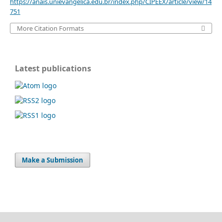
https://anais.unievangelica.edu.br/index.php/CIPEEX/article/view/14
751
More Citation Formats
Latest publications
Make a Submission