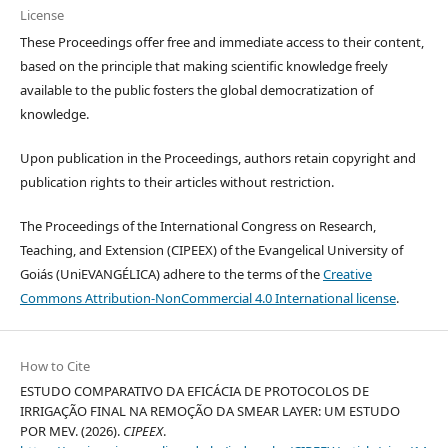
License
These Proceedings offer free and immediate access to their content,
based on the principle that making scientific knowledge freely
available to the public fosters the global democratization of
knowledge.
Upon publication in the Proceedings, authors retain copyright and
publication rights to their articles without restriction.
The Proceedings of the International Congress on Research,
Teaching, and Extension (CIPEEX) of the Evangelical University of
Goiás (UniEVANGÉLICA) adhere to the terms of the
Creative
Commons Attribution-NonCommercial 4.0 International license
.
How to Cite
ESTUDO COMPARATIVO DA EFICÁCIA DE PROTOCOLOS DE
IRRIGAÇÃO FINAL NA REMOÇÃO DA SMEAR LAYER: UM ESTUDO
POR MEV. (2026).
CIPEEX
.