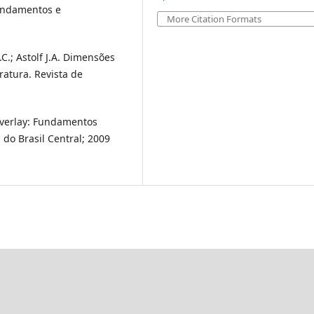
undamentos e
More Citation Formats
C.C.; Astolf J.A. Dimensões
ratura. Revista de
l Overlay: Fundamentos
 do Brasil Central; 2009