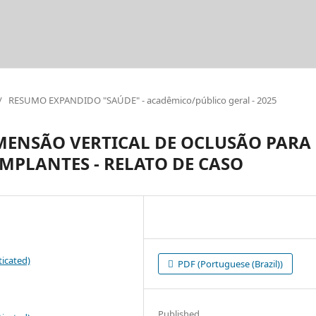
/
RESUMO EXPANDIDO "SAÚDE" - acadêmico/público geral - 2025
MENSÃO VERTICAL DE OCLUSÃO PARA
MPLANTES - RELATO DE CASO
icated)
PDF (Portuguese (Brazil))
Published