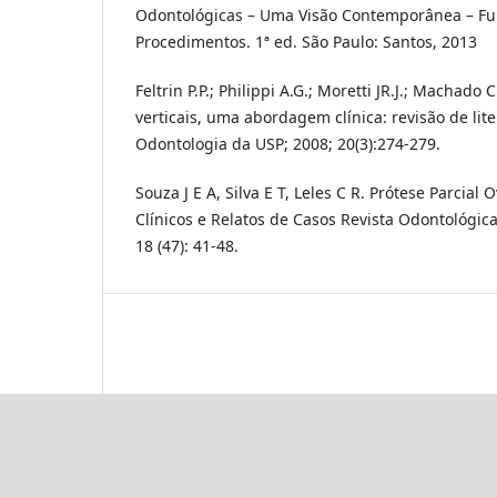
Odontológicas – Uma Visão Contemporânea – F
Procedimentos. 1ª ed. São Paulo: Santos, 2013
Feltrin P.P.; Philippi A.G.; Moretti JR.J.; Machado 
verticais, uma abordagem clínica: revisão de lite
Odontologia da USP; 2008; 20(3):274-279.
Souza J E A, Silva E T, Leles C R. Prótese Parcia
Clínicos e Relatos de Casos Revista Odontológica
18 (47): 41-48.