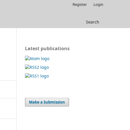
Register
Login
Search
Latest publications
Make a Submission