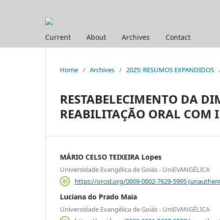
Current
About
Archives
Contact
Home
/
Archives
/
2025: RESUMOS EXPANDIDOS
RESTABELECIMENTO DA DI
REABILITAÇÃO ORAL COM I
MÁRIO CELSO TEIXEIRA Lopes
Universidade Evangélica de Goiás - UniEVANGÉLICA
https://orcid.org/0009-0002-7629-5995 (unauthent
Luciana do Prado Maia
Universidade Evangélica de Goiás - UniEVANGÉLICA