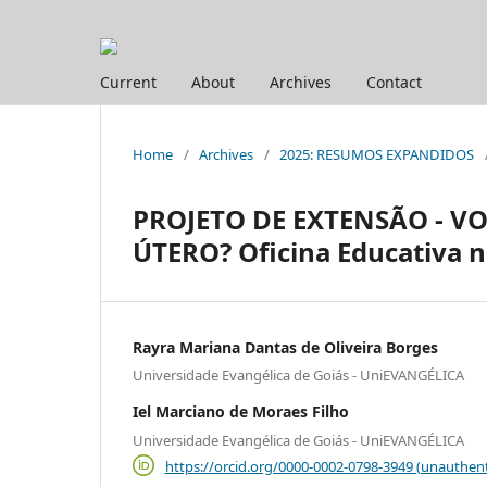
Current
About
Archives
Contact
Home
/
Archives
/
2025: RESUMOS EXPANDIDOS
PROJETO DE EXTENSÃO - V
ÚTERO? Oficina Educativa 
Rayra Mariana Dantas de Oliveira Borges
Universidade Evangélica de Goiás - UniEVANGÉLICA
Iel Marciano de Moraes Filho
Universidade Evangélica de Goiás - UniEVANGÉLICA
https://orcid.org/0000-0002-0798-3949 (unauthent