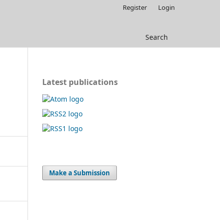
Register
Login
Search
Latest publications
O
Make a Submission