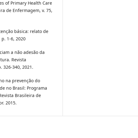
tes of Primary Health Care
ira de Enfermagem, v. 75,
tenção básica: relato de
 p. 1-6, 2020
enciam a não adesão da
tura. Revista
p. 326-340, 2021.
alho na prevenção do
úde no Brasil: Programa
evista Brasileira de
br. 2015.