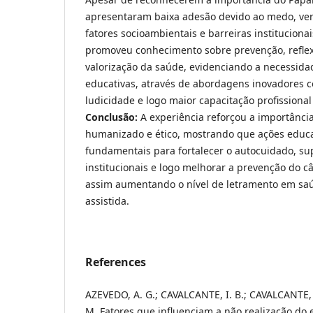
apresentaram baixa adesão devido ao medo, ver
fatores socioambientais e barreiras instituciona
promoveu conhecimento sobre prevenção, refle
valorização da saúde, evidenciando a necessida
educativas, através de abordagens inovadores 
ludicidade e logo maior capacitação profissional
Conclusão:
A experiência reforçou a importância
humanizado e ético, mostrando que ações educat
fundamentais para fortalecer o autocuidado, sup
institucionais e logo melhorar a prevenção do c
assim aumentando o nível de letramento em sa
assistida.
References
AZEVEDO, A. G.; CAVALCANTE, I. B.; CAVALCANTE, J.
M. Fatores que influenciam a não realização do