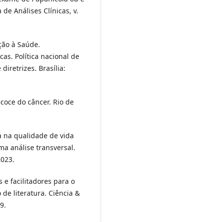
 de Análises Clínicas, v.
ção à Saúde.
as. Política nacional de
diretrizes. Brasília:
oce do câncer. Rio de
a na qualidade de vida
a análise transversal.
2023.
s e facilitadores para o
 de literatura. Ciência &
9.