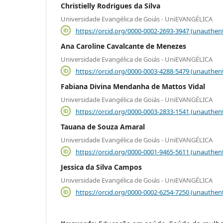
Christielly Rodrigues da Silva
Universidade Evangélica de Goiás - UniEVANGÉLICA
https://orcid.org/0000-0002-2693-3947 (unauthent
Ana Caroline Cavalcante de Menezes
Universidade Evangélica de Goiás - UniEVANGÉLICA
https://orcid.org/0000-0003-4288-5479 (unauthent
Fabiana Divina Mendanha de Mattos Vidal
Universidade Evangélica de Goiás - UniEVANGÉLICA
https://orcid.org/0000-0003-2833-1541 (unauthent
Tauana de Souza Amaral
Universidade Evangélica de Goiás - UniEVANGÉLICA
https://orcid.org/0000-0001-9465-5611 (unauthent
Jessica da Silva Campos
Universidade Evangélica de Goiás - UniEVANGÉLICA
https://orcid.org/0000-0002-6254-7250 (unauthent