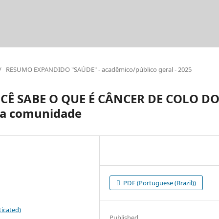
/
RESUMO EXPANDIDO "SAÚDE" - acadêmico/público geral - 2025
OCÊ SABE O QUE É CÂNCER DE COLO D
na comunidade
PDF (Portuguese (Brazil))
icated)
Published