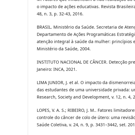
o impacto de ações educativas. Revista Brasileira
48, n. 3, p. 32-43, 2016.
BRASIL. Ministério da Saúde. Secretaria de Aten
Departamento de Ações Programáticas Estratégic
atenção integral à saúde da mulher: princípios e 
Ministério da Saúde, 2004.
INSTITUTO NACIONAL DE CÂNCER. Detecção prec
Janeiro: INCA, 2021.
LIMA JUNIOR, J. et al. O impacto da dismenorrei
das estudantes de uma universidade privada: um
Research, Society and Development, v. 12, n. 4, 
LOPES, V. A. S.; RIBEIRO, J. M.. Fatores limitadore
controle do câncer de colo de útero: uma revisão
Saúde Coletiva, v. 24, n. 9, p. 3431–3442, set. 201