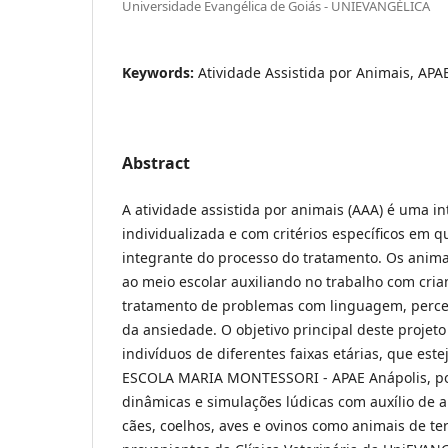
Universidade Evangélica de Goiás - UNIEVANGÉLICA
Keywords:
Atividade Assistida por Animais, APAE
Abstract
A atividade assistida por animais (AAA) é uma i
individualizada e com critérios específicos em q
integrante do processo do tratamento. Os anim
ao meio escolar auxiliando no trabalho com cria
tratamento de problemas com linguagem, percep
da ansiedade. O objetivo principal deste projet
indivíduos de diferentes faixas etárias, que es
ESCOLA MARIA MONTESSORI - APAE Anápolis, por
dinâmicas e simulações lúdicas com auxílio de a
cães, coelhos, aves e ovinos como animais de te