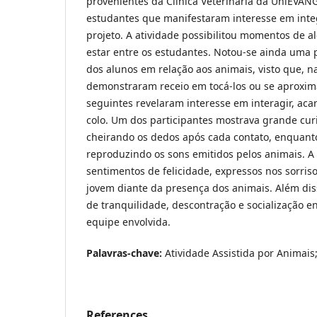
provenientes da Clínica Veterinária da UniEVAN
estudantes que manifestaram interesse em inte
projeto. A atividade possibilitou momentos de a
estar entre os estudantes. Notou-se ainda uma
dos alunos em relação aos animais, visto que, na
demonstraram receio em tocá-los ou se aproxim
seguintes revelaram interesse em interagir, acar
colo. Um dos participantes mostrava grande cur
cheirando os dedos após cada contato, enquanto
reproduzindo os sons emitidos pelos animais. A 
sentimentos de felicidade, expressos nos sorri
jovem diante da presença dos animais. Além dis
de tranquilidade, descontração e socialização en
equipe envolvida.
Palavras-chave:
Atividade Assistida por Animais;
References