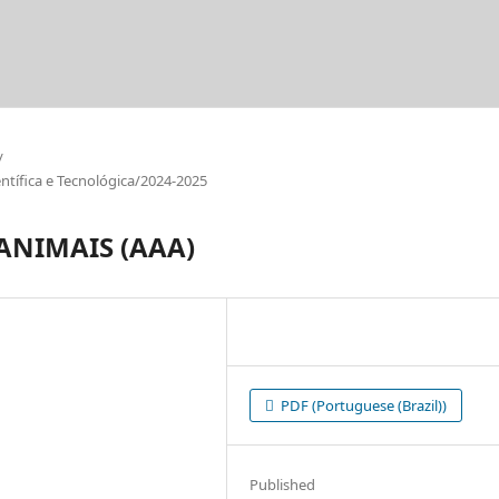
/
tífica e Tecnológica/2024-2025
ANIMAIS (AAA)
PDF (Portuguese (Brazil))
Published