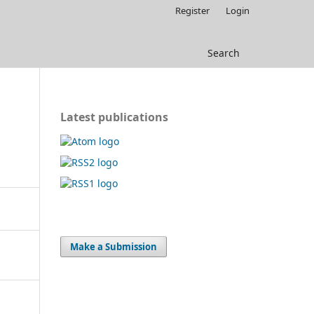
Register
Login
Search
Latest publications
Make a Submission