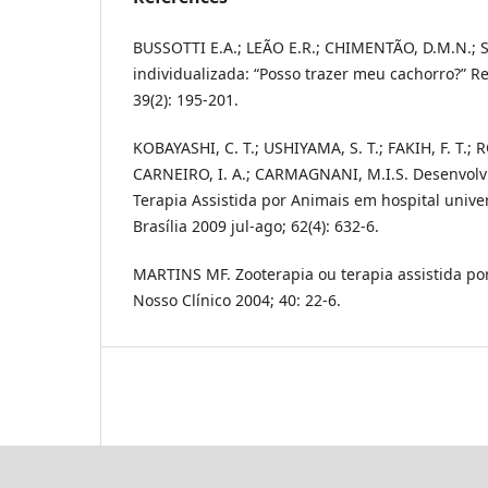
BUSSOTTI E.A.; LEÃO E.R.; CHIMENTÃO, D.M.N.; SI
individualizada: “Posso trazer meu cachorro?” R
39(2): 195-201.
KOBAYASHI, C. T.; USHIYAMA, S. T.; FAKIH, F. T.; R
CARNEIRO, I. A.; CARMAGNANI, M.I.S. Desenvolv
Terapia Assistida por Animais em hospital univer
Brasília 2009 jul-ago; 62(4): 632-6.
MARTINS MF. Zooterapia ou terapia assistida por
Nosso Clínico 2004; 40: 22-6.