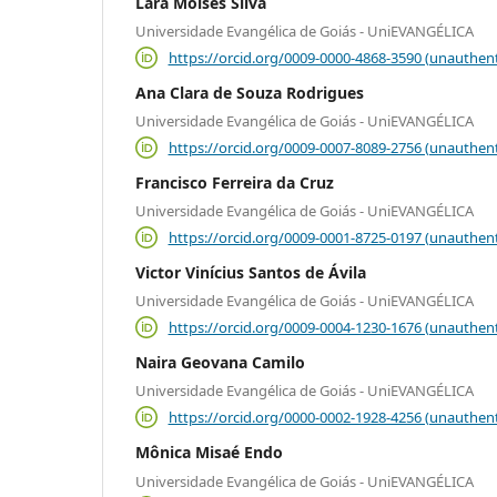
Lara Moisés Silva
Universidade Evangélica de Goiás - UniEVANGÉLICA
https://orcid.org/0009-0000-4868-3590 (unauthent
Ana Clara de Souza Rodrigues
Universidade Evangélica de Goiás - UniEVANGÉLICA
https://orcid.org/0009-0007-8089-2756 (unauthent
Francisco Ferreira da Cruz
Universidade Evangélica de Goiás - UniEVANGÉLICA
https://orcid.org/0009-0001-8725-0197 (unauthent
Victor Vinícius Santos de Ávila
Universidade Evangélica de Goiás - UniEVANGÉLICA
https://orcid.org/0009-0004-1230-1676 (unauthent
Naira Geovana Camilo
Universidade Evangélica de Goiás - UniEVANGÉLICA
https://orcid.org/0000-0002-1928-4256 (unauthent
Mônica Misaé Endo
Universidade Evangélica de Goiás - UniEVANGÉLICA