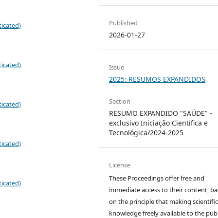
Published
icated)
2026-01-27
icated)
Issue
2025: RESUMOS EXPANDIDOS
Section
icated)
RESUMO EXPANDIDO "SAÚDE" -
exclusivo Iniciação Científica e
Tecnológica/2024-2025
icated)
License
These Proceedings offer free and
icated)
immediate access to their content, b
on the principle that making scientifi
knowledge freely available to the publ