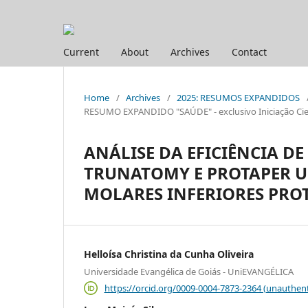
Current
About
Archives
Contact
Home
/
Archives
/
2025: RESUMOS EXPANDIDOS
RESUMO EXPANDIDO "SAÚDE" - exclusivo Iniciação Cien
ANÁLISE DA EFICIÊNCIA D
TRUNATOMY E PROTAPER U
MOLARES INFERIORES PRO
Helloísa Christina da Cunha Oliveira
Universidade Evangélica de Goiás - UniEVANGÉLICA
https://orcid.org/0009-0004-7873-2364 (unauthent