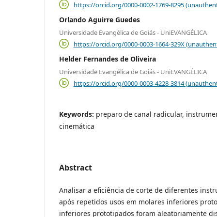
https://orcid.org/0000-0002-1769-8295 (unauthent
Orlando Aguirre Guedes
Universidade Evangélica de Goiás - UniEVANGÉLICA
https://orcid.org/0000-0003-1664-329X (unauthen
Helder Fernandes de Oliveira
Universidade Evangélica de Goiás - UniEVANGÉLICA
https://orcid.org/0000-0003-4228-3814 (unauthent
Keywords:
preparo de canal radicular, instrume
cinemática
Abstract
Analisar a eficiência de corte de diferentes ins
após repetidos usos em molares inferiores proto
inferiores prototipados foram aleatoriamente d