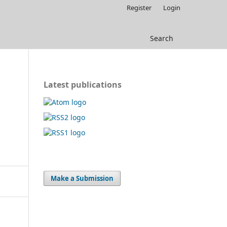
Register
Login
Search
Latest publications
Make a Submission