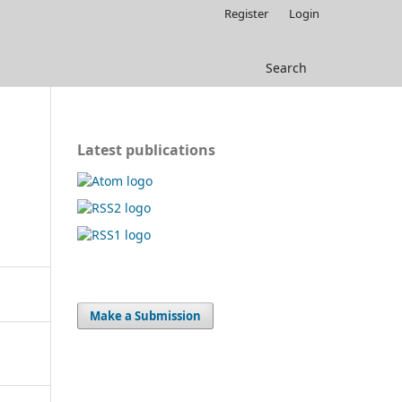
Register
Login
Search
Latest publications
Make a Submission