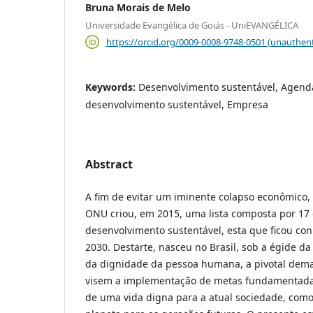
Bruna Morais de Melo
Universidade Evangélica de Goiás - UniEVANGÉLICA
https://orcid.org/0009-0008-9748-0501 (unauthent
Keywords:
Desenvolvimento sustentável, Agenda
desenvolvimento sustentável, Empresa
Abstract
A fim de evitar um iminente colapso econômico, 
ONU criou, em 2015, uma lista composta por 17 
desenvolvimento sustentável, esta que ficou c
2030. Destarte, nasceu no Brasil, sob a égide da
da dignidade da pessoa humana, a pivotal dem
visem a implementação de metas fundamentada
de uma vida digna para a atual sociedade, com