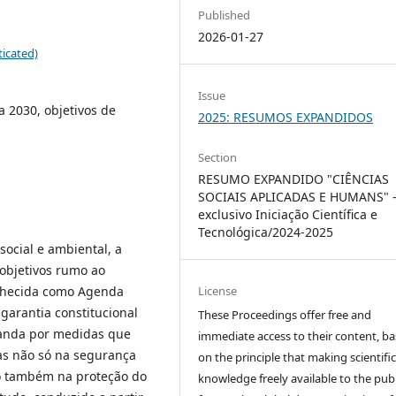
Published
2026-01-27
icated)
Issue
 2030, objetivos de
2025: RESUMOS EXPANDIDOS
Section
RESUMO EXPANDIDO "CIÊNCIAS
SOCIAIS APLICADAS E HUMANS" 
exclusivo Iniciação Científica e
Tecnológica/2024-2025
social e ambiental, a
objetivos rumo ao
onhecida como Agenda
License
 garantia constitucional
These Proceedings offer free and
anda por medidas que
immediate access to their content, b
s não só na segurança
on the principle that making scientifi
o também na proteção do
knowledge freely available to the publ