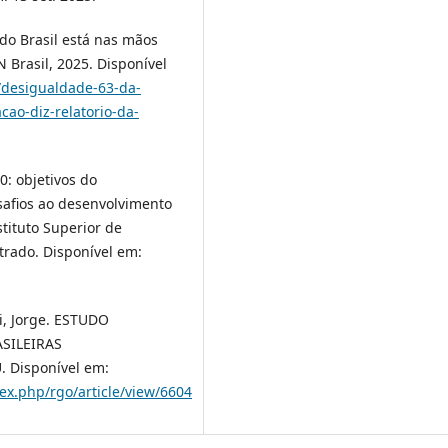
do Brasil está nas mãos
 Brasil, 2025. Disponível
/desigualdade-63-da-
cao-diz-relatorio-da-
: objetivos do
safios ao desenvolvimento
stituto Superior de
trado. Disponível em:
ni, Jorge. ESTUDO
SILEIRAS
Disponível em:
ex.php/rgo/article/view/6604