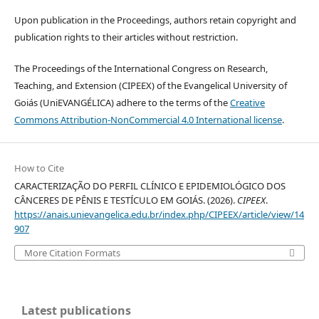
Upon publication in the Proceedings, authors retain copyright and
publication rights to their articles without restriction.
The Proceedings of the International Congress on Research,
Teaching, and Extension (CIPEEX) of the Evangelical University of
Goiás (UniEVANGÉLICA) adhere to the terms of the
Creative
Commons Attribution-NonCommercial 4.0 International license
.
How to Cite
CARACTERIZAÇÃO DO PERFIL CLÍNICO E EPIDEMIOLÓGICO DOS
CÂNCERES DE PÊNIS E TESTÍCULO EM GOIÁS. (2026).
CIPEEX
.
https://anais.unievangelica.edu.br/index.php/CIPEEX/article/view/14
907
More Citation Formats
Latest publications