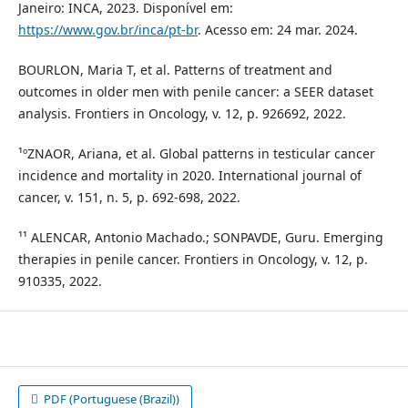
Janeiro: INCA, 2023. Disponível em:
https://www.gov.br/inca/pt-br
. Acesso em: 24 mar. 2024.
BOURLON, Maria T, et al. Patterns of treatment and
outcomes in older men with penile cancer: a SEER dataset
analysis. Frontiers in Oncology, v. 12, p. 926692, 2022.
¹ºZNAOR, Ariana, et al. Global patterns in testicular cancer
incidence and mortality in 2020. International journal of
cancer, v. 151, n. 5, p. 692-698, 2022.
¹¹ ALENCAR, Antonio Machado.; SONPAVDE, Guru. Emerging
therapies in penile cancer. Frontiers in Oncology, v. 12, p.
910335, 2022.
PDF (Portuguese (Brazil))