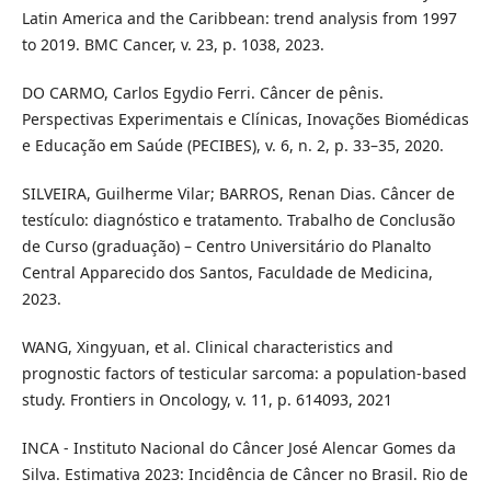
Latin America and the Caribbean: trend analysis from 1997
to 2019. BMC Cancer, v. 23, p. 1038, 2023.
DO CARMO, Carlos Egydio Ferri. Câncer de pênis.
Perspectivas Experimentais e Clínicas, Inovações Biomédicas
e Educação em Saúde (PECIBES), v. 6, n. 2, p. 33–35, 2020.
SILVEIRA, Guilherme Vilar; BARROS, Renan Dias. Câncer de
testículo: diagnóstico e tratamento. Trabalho de Conclusão
de Curso (graduação) – Centro Universitário do Planalto
Central Apparecido dos Santos, Faculdade de Medicina,
2023.
WANG, Xingyuan, et al. Clinical characteristics and
prognostic factors of testicular sarcoma: a population-based
study. Frontiers in Oncology, v. 11, p. 614093, 2021
INCA - Instituto Nacional do Câncer José Alencar Gomes da
Silva. Estimativa 2023: Incidência de Câncer no Brasil. Rio de