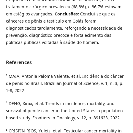
tratamento cirúrgico prevaleceu (68,8%), e 86,7% estavam
em estágios avançados.
Conclusões:
Conclui-se que os
cânceres de pênis e testículo em Goiás foram
diagnosticados tardiamente, reforçando a necessidade de
prevenção, diagnóstico precoce e fortalecimento das
políticas públicas voltadas à saúde do homem.
References
¹ MAIA, Antonia Paloma Valente, et al. Incidência do câncer
de pênis no Brasil. Brazilian Journal of Science, v. 1, n. 3, p.
1-8, 2022
² DENG, Xinxi, et al. Trends in incidence, mortality, and
survival of penile cancer in the United States: a population-
based study. Frontiers in Oncology, v. 12, p. 891623, 2022.
³ CRISPIN-RIOS, Yuleiz, et al. Testicular cancer mortality in