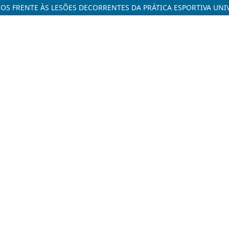
OS FRENTE ÀS LESÕES DECORRENTES DA PRÁTICA ESPORTIVA UNI