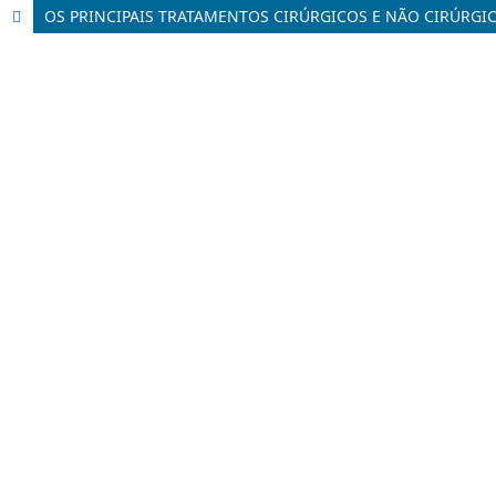
OS PRINCIPAIS TRATAMENTOS CIRÚRGICOS E NÃO CIRÚRGIC