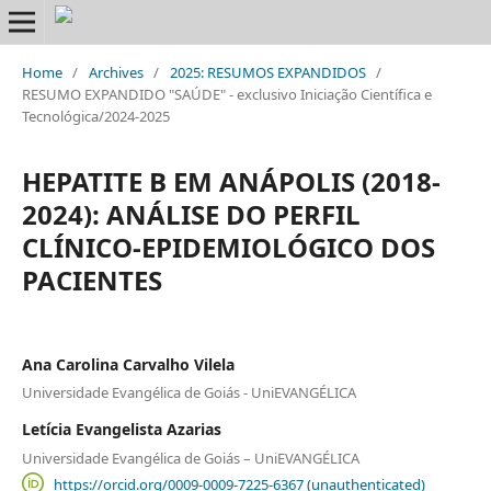
Home
/
Archives
/
2025: RESUMOS EXPANDIDOS
/
RESUMO EXPANDIDO "SAÚDE" - exclusivo Iniciação Científica e
Tecnológica/2024-2025
HEPATITE B EM ANÁPOLIS (2018-
2024): ANÁLISE DO PERFIL
CLÍNICO-EPIDEMIOLÓGICO DOS
PACIENTES
Ana Carolina Carvalho Vilela
Universidade Evangélica de Goiás - UniEVANGÉLICA
Letícia Evangelista Azarias
Universidade Evangélica de Goiás – UniEVANGÉLICA
https://orcid.org/0009-0009-7225-6367 (unauthenticated)