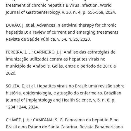
treatment of chronic hepatitis B virus infection. World
Journal of Gastroenterology, v. 30, n. 4, p. 556-568, 2024.
DURÃO, J. et al. Advances in antiviral therapy for chronic
hepatitis B: a review of current and emerging treatments.
Revista de Saúde Pública, v. 54, n. 25, 2020.
PEREIRA, I. L.; CARNEIRO, J. J. Análise das estratégias de
imunização utilizadas contra as hepatites virais no
município de Anápolis, Goiás, entre o período de 2010 a
2020.
SOUZA, E. et al. Hepatites virais no Brasil: uma revisão sobre
história, epidemiologia, e atuação do enfermeiro. Brazilian
Journal of Implantology and Health Science, v. 6, n. 8, p.
1234-1244, 2024.
CHÁVEZ, J. H.; CAMPANA, S. G. Panorama da hepatite B no
Brasil e no Estado de Santa Catarina. Revista Panamericana