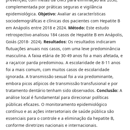
complementada por práticas seguras e vigilância
epidemiológica.
Objetivo:
Avaliar as características
sociodemográficas e clínicas dos pacientes com Hepatite B
em Anápolis entre 2018 e 2024.
Método:
Este estudo
retrospectivo analisou 184 casos de Hepatite B em Anápolis,
Goiás (2018- 2024).
Resultados:
Os resultados indicaram
flutuações anuais nos casos, com uma leve predominância
masculina. A faixa etária de 30-49 anos foi a mais afetada, e
a raça/cor parda predominou. A escolaridade de 8-11 anos
foi a mais comum, com muitos casos de escolaridade
ignorada. A transmissão sexual foi a via predominante,
embora picos atípicos de transmissão transfusional e por
tratamento dentário tenham sido observados.
Conclusão:
A
análise local é fundamental para direcionar políticas
públicas eficazes. O monitoramento epidemiológico
contínuo e as ações intersetoriais de saúde pública são
essenciais para o controle e a eliminação da hepatite B,
conforme diretrizes nacionais e internacionais.