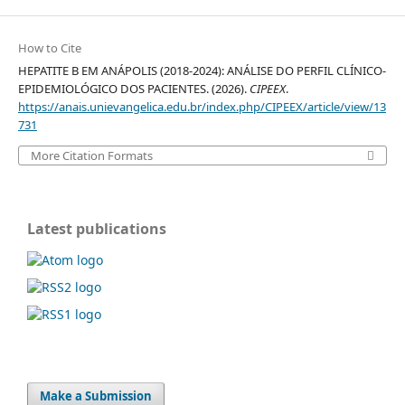
How to Cite
HEPATITE B EM ANÁPOLIS (2018-2024): ANÁLISE DO PERFIL CLÍNICO-
EPIDEMIOLÓGICO DOS PACIENTES. (2026).
CIPEEX
.
https://anais.unievangelica.edu.br/index.php/CIPEEX/article/view/13
731
More Citation Formats
Latest publications
Make a Submission