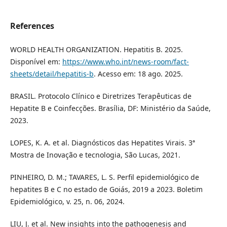
References
WORLD HEALTH ORGANIZATION. Hepatitis B. 2025.
Disponível em:
https://www.who.int/news-room/fact-
sheets/detail/hepatitis-b
. Acesso em: 18 ago. 2025.
BRASIL. Protocolo Clínico e Diretrizes Terapêuticas de
Hepatite B e Coinfecções. Brasília, DF: Ministério da Saúde,
2023.
LOPES, K. A. et al. Diagnósticos das Hepatites Virais. 3ª
Mostra de Inovação e tecnologia, São Lucas, 2021.
PINHEIRO, D. M.; TAVARES, L. S. Perfil epidemiológico de
hepatites B e C no estado de Goiás, 2019 a 2023. Boletim
Epidemiológico, v. 25, n. 06, 2024.
LIU, J. et al. New insights into the pathogenesis and