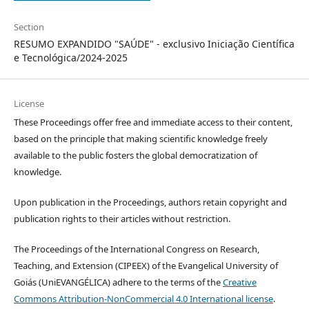
Section
RESUMO EXPANDIDO "SAÚDE" - exclusivo Iniciação Científica
e Tecnológica/2024-2025
License
These Proceedings offer free and immediate access to their content,
based on the principle that making scientific knowledge freely
available to the public fosters the global democratization of
knowledge.
Upon publication in the Proceedings, authors retain copyright and
publication rights to their articles without restriction.
The Proceedings of the International Congress on Research,
Teaching, and Extension (CIPEEX) of the Evangelical University of
Goiás (UniEVANGÉLICA) adhere to the terms of the
Creative
Commons Attribution-NonCommercial 4.0 International license
.