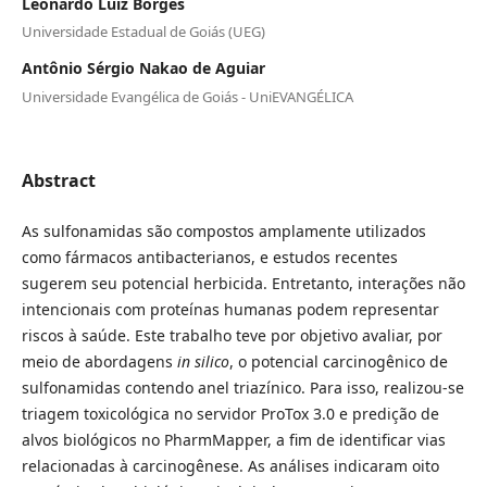
Leonardo Luiz Borges
Universidade Estadual de Goiás (UEG)
Antônio Sérgio Nakao de Aguiar
Universidade Evangélica de Goiás - UniEVANGÉLICA
Abstract
As sulfonamidas são compostos amplamente utilizados
como fármacos antibacterianos, e estudos recentes
sugerem seu potencial herbicida. Entretanto, interações não
intencionais com proteínas humanas podem representar
riscos à saúde. Este trabalho teve por objetivo avaliar, por
meio de abordagens
in silico
, o potencial carcinogênico de
sulfonamidas contendo anel triazínico. Para isso, realizou-se
triagem toxicológica no servidor ProTox 3.0 e predição de
alvos biológicos no PharmMapper, a fim de identificar vias
relacionadas à carcinogênese. As análises indicaram oito