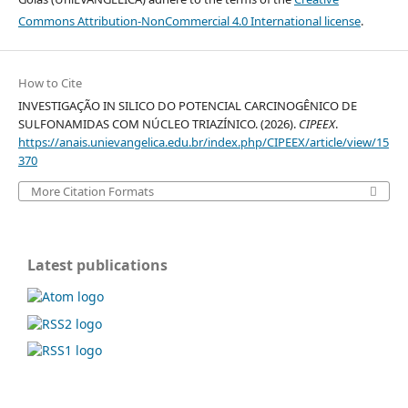
Commons Attribution-NonCommercial 4.0 International license
.
How to Cite
INVESTIGAÇÃO IN SILICO DO POTENCIAL CARCINOGÊNICO DE
SULFONAMIDAS COM NÚCLEO TRIAZÍNICO. (2026).
CIPEEX
.
https://anais.unievangelica.edu.br/index.php/CIPEEX/article/view/15
370
More Citation Formats
Latest publications