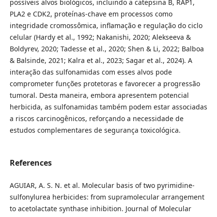
possíveis alvos biológicos, incluindo a catepsina B, RAP1,
PLA2 e CDK2, proteínas-chave em processos como
integridade cromossômica, inflamação e regulação do ciclo
celular (Hardy et al., 1992; Nakanishi, 2020; Alekseeva &
Boldyrev, 2020; Tadesse et al., 2020; Shen & Li, 2022; Balboa
& Balsinde, 2021; Kalra et al., 2023; Sagar et al., 2024). A
interação das sulfonamidas com esses alvos pode
comprometer funções protetoras e favorecer a progressão
tumoral. Desta maneira, embora apresentem potencial
herbicida, as sulfonamidas também podem estar associadas
a riscos carcinogênicos, reforçando a necessidade de
estudos complementares de segurança toxicológica.
References
AGUIAR, A. S. N. et al. Molecular basis of two pyrimidine-
sulfonylurea herbicides: from supramolecular arrangement
to acetolactate synthase inhibition. Journal of Molecular