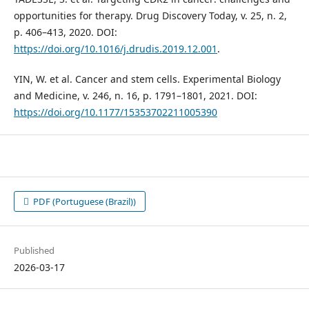
opportunities for therapy. Drug Discovery Today, v. 25, n. 2,
p. 406–413, 2020. DOI:
https://doi.org/10.1016/j.drudis.2019.12.001
.
YIN, W. et al. Cancer and stem cells. Experimental Biology
and Medicine, v. 246, n. 16, p. 1791–1801, 2021. DOI:
https://doi.org/10.1177/15353702211005390
PDF (Portuguese (Brazil))
Published
2026-03-17