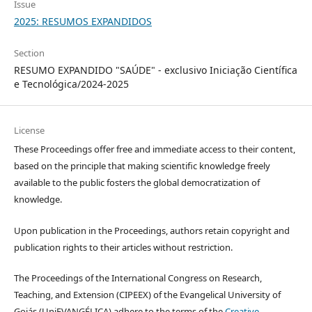
Issue
2025: RESUMOS EXPANDIDOS
Section
RESUMO EXPANDIDO "SAÚDE" - exclusivo Iniciação Científica
e Tecnológica/2024-2025
License
These Proceedings offer free and immediate access to their content,
based on the principle that making scientific knowledge freely
available to the public fosters the global democratization of
knowledge.
Upon publication in the Proceedings, authors retain copyright and
publication rights to their articles without restriction.
The Proceedings of the International Congress on Research,
Teaching, and Extension (CIPEEX) of the Evangelical University of
Goiás (UniEVANGÉLICA) adhere to the terms of the
Creative