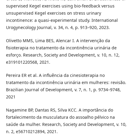
supervised Kegel exercises using bio-feedback versus
unsupervised Kegel exercises on stress urinary
incontinence: a quasi-experimental study. International
Urogynecology Journal, v. 34, n. 4, p. 913–920, 2023.
Olivetto MMS, Lima BES, Alencar I. A intervenção da
fisioterapia no tratamento da incontinência urinária de
esforço. Research, Society and Development, v. 10, n. 12,
e319101220568, 2021.
Pereira ER et al. A influência da cinesioterapia no
tratamento da incontinência urinária em mulheres: revisão.
Brazilian Journal of Development, v. 7, n. 1, p. 9734–9748,
2021
Nagamine BP, Dantas RS, Silva KCC. A importância do
fortalecimento da musculatura do assoalho pélvico na
saúde da mulher. Research, Society and Development, v. 10,
n. 2, e56710212894, 2021.