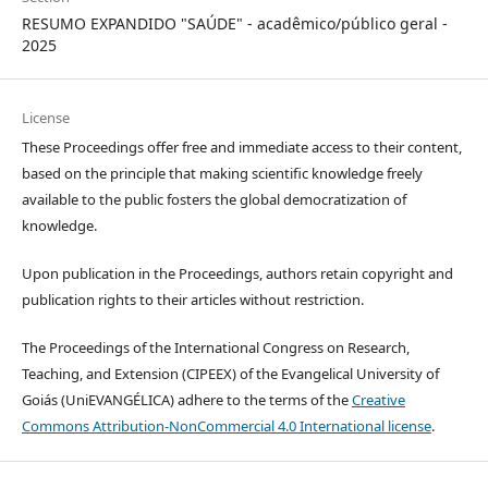
RESUMO EXPANDIDO "SAÚDE" - acadêmico/público geral -
2025
License
These Proceedings offer free and immediate access to their content,
based on the principle that making scientific knowledge freely
available to the public fosters the global democratization of
knowledge.
Upon publication in the Proceedings, authors retain copyright and
publication rights to their articles without restriction.
The Proceedings of the International Congress on Research,
Teaching, and Extension (CIPEEX) of the Evangelical University of
Goiás (UniEVANGÉLICA) adhere to the terms of the
Creative
Commons Attribution-NonCommercial 4.0 International license
.