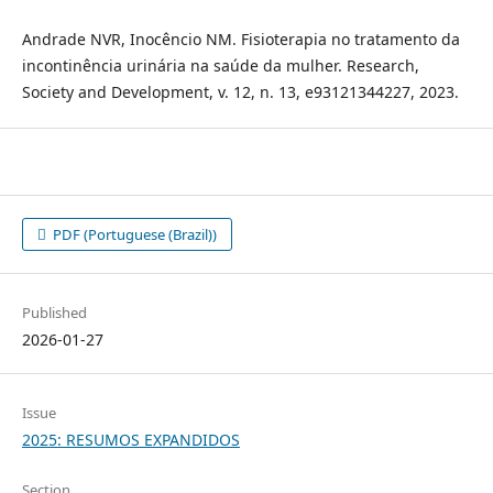
Andrade NVR, Inocêncio NM. Fisioterapia no tratamento da
incontinência urinária na saúde da mulher. Research,
Society and Development, v. 12, n. 13, e93121344227, 2023.
PDF (Portuguese (Brazil))
Published
2026-01-27
Issue
2025: RESUMOS EXPANDIDOS
Section