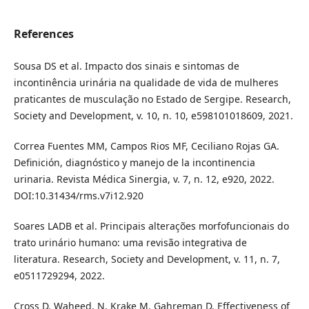
References
Sousa DS et al. Impacto dos sinais e sintomas de
incontinência urinária na qualidade de vida de mulheres
praticantes de musculação no Estado de Sergipe. Research,
Society and Development, v. 10, n. 10, e598101018609, 2021.
Correa Fuentes MM, Campos Rios MF, Ceciliano Rojas GA.
Definición, diagnóstico y manejo de la incontinencia
urinaria. Revista Médica Sinergia, v. 7, n. 12, e920, 2022.
DOI:10.31434/rms.v7i12.920
Soares LADB et al. Principais alterações morfofuncionais do
trato urinário humano: uma revisão integrativa de
literatura. Research, Society and Development, v. 11, n. 7,
e0511729294, 2022.
Cross D, Waheed, N, Krake M, Gahreman D. Effectiveness of