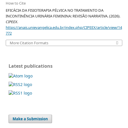
How to Cite
EFICÁCIA DA FISIOTERAPIA PÉLVICA NO TRATAMENTO DA
INCONTINÊNCIA URINÁRIA FEMININA: REVISÃO NARRATIVA. (2026).
CIPEEX
.
https://anais.unievangelica.edu.br/index.php/CIPEEX/article/view/14
772
More Citation Formats
Latest publications
Make a Submission