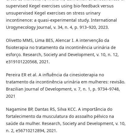
supervised Kegel exercises using bio-feedback versus
unsupervised Kegel exercises on stress urinary
incontinence: a quasi-experimental study. International
Urogynecology Journal, v. 34, n. 4, p. 913–920, 2023.
Olivetto MMS, Lima BES, Alencar I. A intervenção da
fisioterapia no tratamento da incontinência urinária de
esforço. Research, Society and Development, v. 10, n. 12,
e319101220568, 2021.
Pereira ER et al. A influência da cinesioterapia no
tratamento da incontinência urinária em mulheres: revisão.
Brazilian Journal of Development, v. 7, n. 1, p. 9734–9748,
2021
Nagamine BP, Dantas RS, Silva KCC. A importância do
fortalecimento da musculatura do assoalho pélvico na
saúde da mulher. Research, Society and Development, v. 10,
n. 2, e56710212894, 2021.