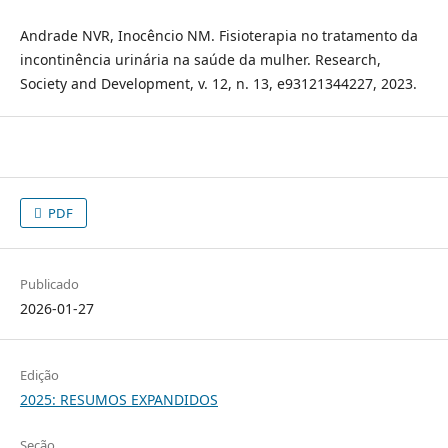
Andrade NVR, Inocêncio NM. Fisioterapia no tratamento da
incontinência urinária na saúde da mulher. Research,
Society and Development, v. 12, n. 13, e93121344227, 2023.
PDF
Publicado
2026-01-27
Edição
2025: RESUMOS EXPANDIDOS
Seção