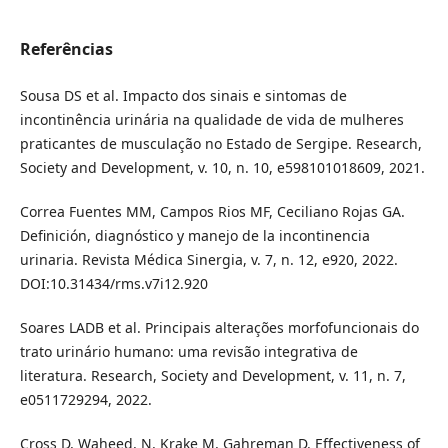
Referências
Sousa DS et al. Impacto dos sinais e sintomas de
incontinência urinária na qualidade de vida de mulheres
praticantes de musculação no Estado de Sergipe. Research,
Society and Development, v. 10, n. 10, e598101018609, 2021.
Correa Fuentes MM, Campos Rios MF, Ceciliano Rojas GA.
Definición, diagnóstico y manejo de la incontinencia
urinaria. Revista Médica Sinergia, v. 7, n. 12, e920, 2022.
DOI:10.31434/rms.v7i12.920
Soares LADB et al. Principais alterações morfofuncionais do
trato urinário humano: uma revisão integrativa de
literatura. Research, Society and Development, v. 11, n. 7,
e0511729294, 2022.
Cross D, Waheed, N, Krake M, Gahreman D. Effectiveness of