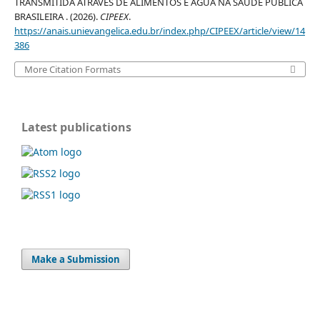
TRANSMITIDA ATRAVES DE ALIMENTOS E ÁGUA NA SAÚDE PÚBLICA
BRASILEIRA . (2026).
CIPEEX
.
https://anais.unievangelica.edu.br/index.php/CIPEEX/article/view/14
386
More Citation Formats
Latest publications
Make a Submission