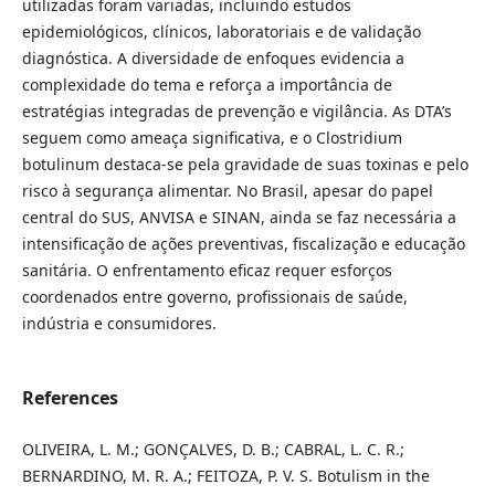
utilizadas foram variadas, incluindo estudos
epidemiológicos, clínicos, laboratoriais e de validação
diagnóstica. A diversidade de enfoques evidencia a
complexidade do tema e reforça a importância de
estratégias integradas de prevenção e vigilância. As DTA’s
seguem como ameaça significativa, e o Clostridium
botulinum destaca-se pela gravidade de suas toxinas e pelo
risco à segurança alimentar. No Brasil, apesar do papel
central do SUS, ANVISA e SINAN, ainda se faz necessária a
intensificação de ações preventivas, fiscalização e educação
sanitária. O enfrentamento eficaz requer esforços
coordenados entre governo, profissionais de saúde,
indústria e consumidores.
References
OLIVEIRA, L. M.; GONÇALVES, D. B.; CABRAL, L. C. R.;
BERNARDINO, M. R. A.; FEITOZA, P. V. S. Botulism in the