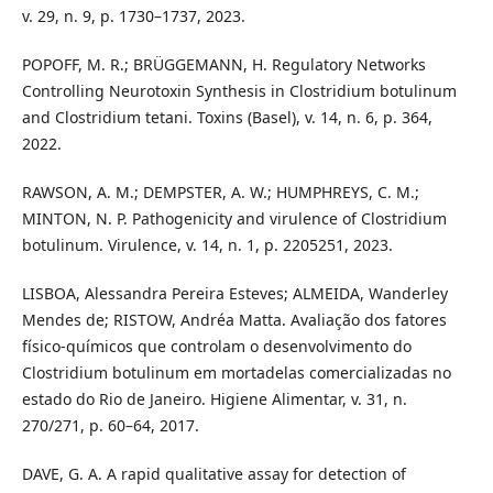
v. 29, n. 9, p. 1730–1737, 2023.
POPOFF, M. R.; BRÜGGEMANN, H. Regulatory Networks
Controlling Neurotoxin Synthesis in Clostridium botulinum
and Clostridium tetani. Toxins (Basel), v. 14, n. 6, p. 364,
2022.
RAWSON, A. M.; DEMPSTER, A. W.; HUMPHREYS, C. M.;
MINTON, N. P. Pathogenicity and virulence of Clostridium
botulinum. Virulence, v. 14, n. 1, p. 2205251, 2023.
LISBOA, Alessandra Pereira Esteves; ALMEIDA, Wanderley
Mendes de; RISTOW, Andréa Matta. Avaliação dos fatores
físico-químicos que controlam o desenvolvimento do
Clostridium botulinum em mortadelas comercializadas no
estado do Rio de Janeiro. Higiene Alimentar, v. 31, n.
270/271, p. 60–64, 2017.
DAVE, G. A. A rapid qualitative assay for detection of