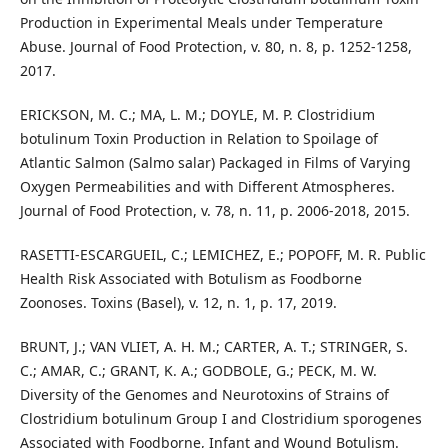
Production in Experimental Meals under Temperature
Abuse. Journal of Food Protection, v. 80, n. 8, p. 1252-1258,
2017.
ERICKSON, M. C.; MA, L. M.; DOYLE, M. P. Clostridium
botulinum Toxin Production in Relation to Spoilage of
Atlantic Salmon (Salmo salar) Packaged in Films of Varying
Oxygen Permeabilities and with Different Atmospheres.
Journal of Food Protection, v. 78, n. 11, p. 2006-2018, 2015.
RASETTI-ESCARGUEIL, C.; LEMICHEZ, E.; POPOFF, M. R. Public
Health Risk Associated with Botulism as Foodborne
Zoonoses. Toxins (Basel), v. 12, n. 1, p. 17, 2019.
BRUNT, J.; VAN VLIET, A. H. M.; CARTER, A. T.; STRINGER, S.
C.; AMAR, C.; GRANT, K. A.; GODBOLE, G.; PECK, M. W.
Diversity of the Genomes and Neurotoxins of Strains of
Clostridium botulinum Group I and Clostridium sporogenes
Associated with Foodborne, Infant and Wound Botulism.