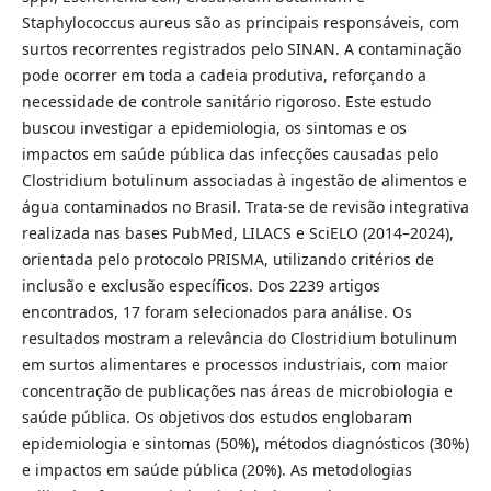
Staphylococcus aureus são as principais responsáveis, com
surtos recorrentes registrados pelo SINAN. A contaminação
pode ocorrer em toda a cadeia produtiva, reforçando a
necessidade de controle sanitário rigoroso. Este estudo
buscou investigar a epidemiologia, os sintomas e os
impactos em saúde pública das infecções causadas pelo
Clostridium botulinum associadas à ingestão de alimentos e
água contaminados no Brasil. Trata-se de revisão integrativa
realizada nas bases PubMed, LILACS e SciELO (2014–2024),
orientada pelo protocolo PRISMA, utilizando critérios de
inclusão e exclusão específicos. Dos 2239 artigos
encontrados, 17 foram selecionados para análise. Os
resultados mostram a relevância do Clostridium botulinum
em surtos alimentares e processos industriais, com maior
concentração de publicações nas áreas de microbiologia e
saúde pública. Os objetivos dos estudos englobaram
epidemiologia e sintomas (50%), métodos diagnósticos (30%)
e impactos em saúde pública (20%). As metodologias