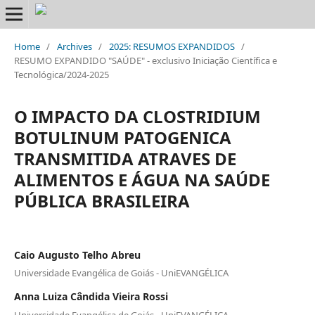
Home
/
Archives
/
2025: RESUMOS EXPANDIDOS
/
RESUMO EXPANDIDO "SAÚDE" - exclusivo Iniciação Científica e
Tecnológica/2024-2025
O IMPACTO DA CLOSTRIDIUM
BOTULINUM PATOGENICA
TRANSMITIDA ATRAVES DE
ALIMENTOS E ÁGUA NA SAÚDE
PÚBLICA BRASILEIRA
Caio Augusto Telho Abreu
Universidade Evangélica de Goiás - UniEVANGÉLICA
Anna Luiza Cândida Vieira Rossi
Universidade Evangélica de Goiás - UniEVANGÉLICA