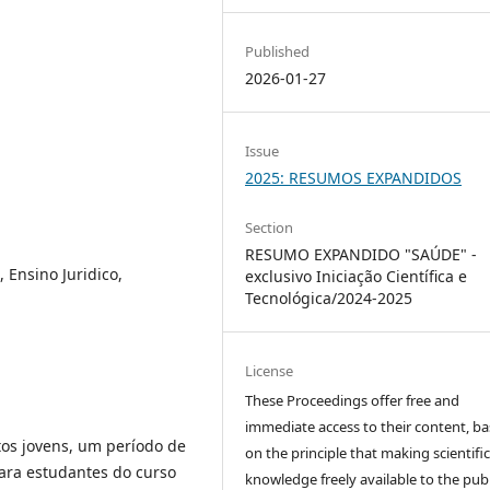
Published
2026-01-27
Issue
2025: RESUMOS EXPANDIDOS
Section
RESUMO EXPANDIDO "SAÚDE" -
 Ensino Juridico,
exclusivo Iniciação Científica e
Tecnológica/2024-2025
License
These Proceedings offer free and
immediate access to their content, b
itos jovens, um período de
on the principle that making scientifi
para estudantes do curso
knowledge freely available to the publ