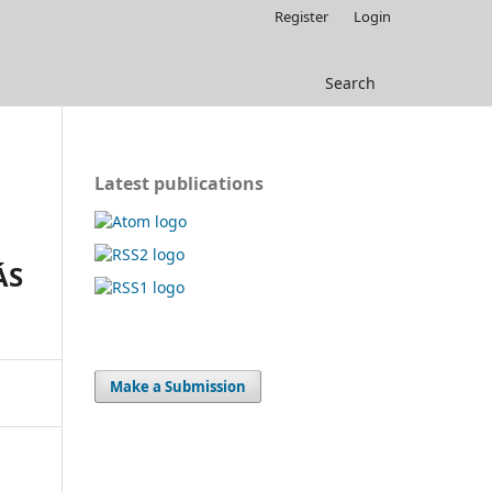
Register
Login
Search
Latest publications
ÁS
Make a Submission