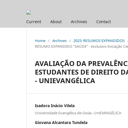
Current
About
Archives
Contact
Home
/
Archives
/
2025: RESUMOS EXPANDIDOS
RESUMO EXPANDIDO "SAÚDE" - exclusivo Iniciação Cien
AVALIAÇÃO DA PREVALÊNCI
ESTUDANTES DE DIREITO D
- UNIEVANGÉLICA
Isadora Inácio Vilela
Universidade Evangélica de Goiás- UniEVANGÉLICA
Giovana Alcantara Tundela