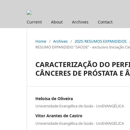
Current
About
Archives
Contact
Home
/
Archives
/
2025: RESUMOS EXPANDIDOS
RESUMO EXPANDIDO "SAÚDE" - exclusivo Iniciação Cien
CARACTERIZAÇÃO DO PERFI
CÂNCERES DE PRÓSTATA E 
Heloisa de Oliveira
Universidade Evangélica de Goiás - UniEVANGÉLICA
Vitor Arantes de Castro
Universidade Evangélica de Goiás - UniEVANGÉLICA