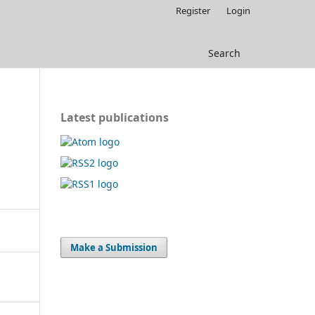
Register
Login
Search
Latest publications
Make a Submission