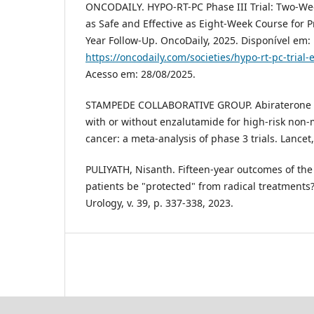
ONCODAILY. HYPO-RT-PC Phase III Trial: Two-We
as Safe and Effective as Eight-Week Course for P
Year Follow-Up. OncoDaily, 2025. Disponível em:
https://oncodaily.com/societies/hypo-rt-pc-trial
Acesso em: 28/08/2025.
STAMPEDE COLLABORATIVE GROUP. Abiraterone a
with or without enzalutamide for high-risk non-
cancer: a meta-analysis of phase 3 trials. Lancet,
PULIYATH, Nisanth. Fifteen-year outcomes of the 
patients be "protected" from radical treatments?
Urology, v. 39, p. 337-338, 2023.