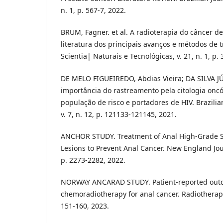
n. 1, p. 567-7, 2022.
BRUM, Fagner. et al. A radioterapia do câncer d
literatura dos principais avanços e métodos de 
Scientia| Naturais e Tecnológicas, v. 21, n. 1, p. 
DE MELO FIGUEIREDO, Abdias Vieira; DA SILVA J
importância do rastreamento pela citologia onc
população de risco e portadores de HIV. Brazili
v. 7, n. 12, p. 121133-121145, 2021.
ANCHOR STUDY. Treatment of Anal High-Grade S
Lesions to Prevent Anal Cancer. New England Jour
p. 2273-2282, 2022.
NORWAY ANCARAD STUDY. Patient-reported outc
chemoradiotherapy for anal cancer. Radiotherapy
151-160, 2023.