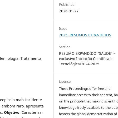
Published
2026-01-27
Issue
2025: RESUMOS EXPANDIDOS
Section
RESUMO EXPANDIDO "SAÚDE" -
idemiologia, Tratamento
exclusivo Iniciação Científica e
Tecnológica/2024-2025
License
These Proceedings offer free and
immediate access to their content, b
eoplasia mais incidente
on the principle that making scientifi
, embora raro, apresenta
knowledge freely available to the publ
os.
Objetivo:
Caracterizar
fosters the global democratization of