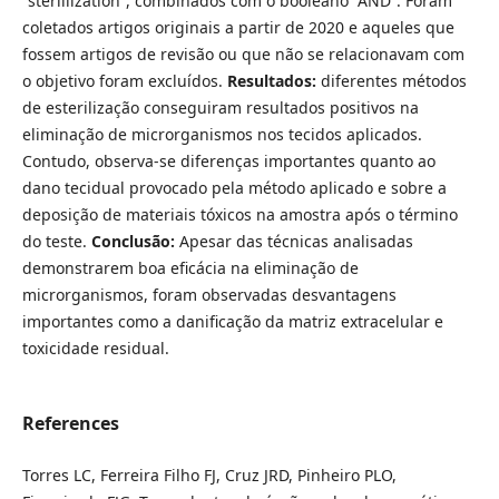
“sterillization”, combinados com o booleano “AND”. Foram
coletados artigos originais a partir de 2020 e aqueles que
fossem artigos de revisão ou que não se relacionavam com
o objetivo foram excluídos.
Resultados:
diferentes métodos
de esterilização conseguiram resultados positivos na
eliminação de microrganismos nos tecidos aplicados.
Contudo, observa-se diferenças importantes quanto ao
dano tecidual provocado pela método aplicado e sobre a
deposição de materiais tóxicos na amostra após o término
do teste.
Conclusão:
Apesar das técnicas analisadas
demonstrarem boa eficácia na eliminação de
microrganismos, foram observadas desvantagens
importantes como a danificação da matriz extracelular e
toxicidade residual.
References
Torres LC, Ferreira Filho FJ, Cruz JRD, Pinheiro PLO,