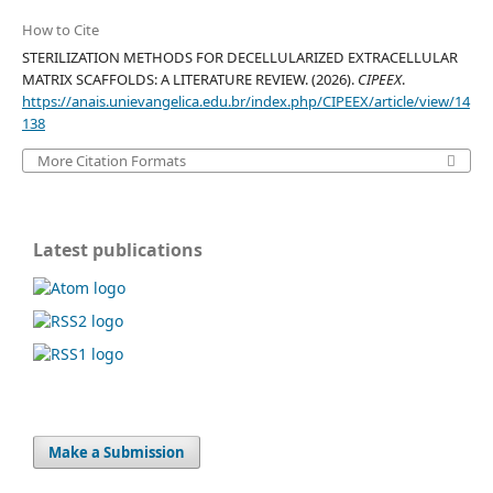
How to Cite
STERILIZATION METHODS FOR DECELLULARIZED EXTRACELLULAR
MATRIX SCAFFOLDS: A LITERATURE REVIEW. (2026).
CIPEEX
.
https://anais.unievangelica.edu.br/index.php/CIPEEX/article/view/14
138
More Citation Formats
Latest publications
Make a Submission