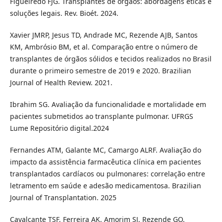
Figueiredo FJG. Transplantes de órgãos: abordagens éticas e
soluções legais. Rev. Bioét. 2024.
Xavier JMRP, Jesus TD, Andrade MC, Rezende AJB, Santos
KM, Ambrósio BM, et al. Comparação entre o número de
transplantes de órgãos sólidos e tecidos realizados no Brasil
durante o primeiro semestre de 2019 e 2020. Brazilian
Journal of Health Review. 2021.
Ibrahim SG. Avaliação da funcionalidade e mortalidade em
pacientes submetidos ao transplante pulmonar. UFRGS
Lume Repositório digital.2024
Fernandes ATM, Galante MC, Camargo ALRF. Avaliação do
impacto da assistência farmacêutica clínica em pacientes
transplantados cardíacos ou pulmonares: correlação entre
letramento em saúde e adesão medicamentosa. Brazilian
Journal of Transplantation. 2025
Cavalcante TSF, Ferreira AK, Amorim SJ, Rezende GO.