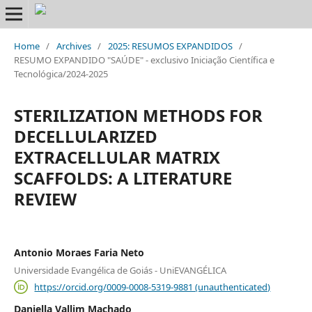
Home
/
Archives
/
2025: RESUMOS EXPANDIDOS
/
RESUMO EXPANDIDO "SAÚDE" - exclusivo Iniciação Científica e
Tecnológica/2024-2025
STERILIZATION METHODS FOR
DECELLULARIZED
EXTRACELLULAR MATRIX
SCAFFOLDS: A LITERATURE
REVIEW
Antonio Moraes Faria Neto
Universidade Evangélica de Goiás - UniEVANGÉLICA
https://orcid.org/0009-0008-5319-9881 (unauthenticated)
Daniella Vallim Machado