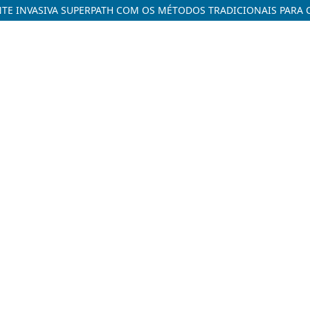
 INVASIVA SUPERPATH COM OS MÉTODOS TRADICIONAIS PARA CI