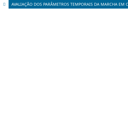
AVALIAÇÃO DOS PARÂMETROS TEMPORAIS DA MARCHA EM