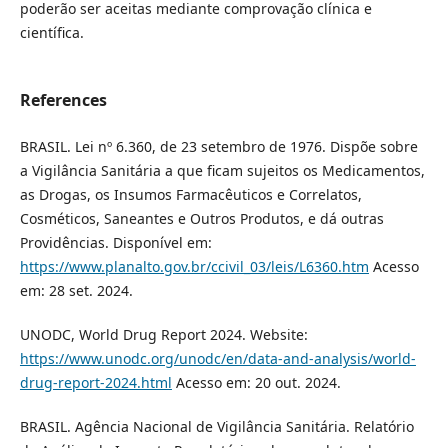
poderão ser aceitas mediante comprovação clínica e
científica.
References
BRASIL. Lei nº 6.360, de 23 setembro de 1976. Dispõe sobre
a Vigilância Sanitária a que ficam sujeitos os Medicamentos,
as Drogas, os Insumos Farmacêuticos e Correlatos,
Cosméticos, Saneantes e Outros Produtos, e dá outras
Providências. Disponível em:
https://www.planalto.gov.br/ccivil_03/leis/L6360.htm
Acesso
em: 28 set. 2024.
UNODC, World Drug Report 2024. Website:
https://www.unodc.org/unodc/en/data-and-analysis/world-
drug-report-2024.html
Acesso em: 20 out. 2024.
BRASIL. Agência Nacional de Vigilância Sanitária. Relatório