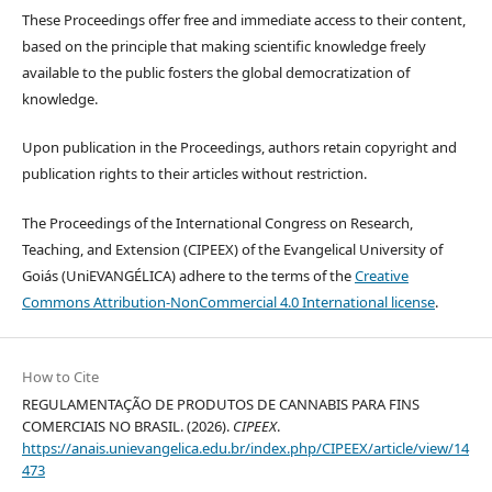
These Proceedings offer free and immediate access to their content,
based on the principle that making scientific knowledge freely
available to the public fosters the global democratization of
knowledge.
Upon publication in the Proceedings, authors retain copyright and
publication rights to their articles without restriction.
The Proceedings of the International Congress on Research,
Teaching, and Extension (CIPEEX) of the Evangelical University of
Goiás (UniEVANGÉLICA) adhere to the terms of the
Creative
Commons Attribution-NonCommercial 4.0 International license
.
How to Cite
REGULAMENTAÇÃO DE PRODUTOS DE CANNABIS PARA FINS
COMERCIAIS NO BRASIL. (2026).
CIPEEX
.
https://anais.unievangelica.edu.br/index.php/CIPEEX/article/view/14
473