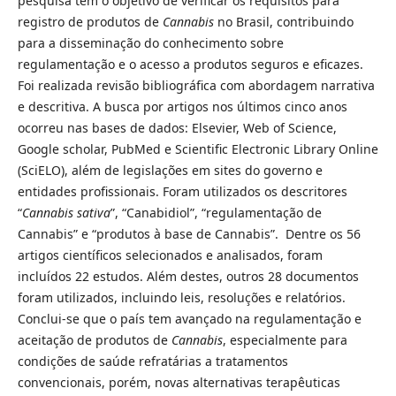
pesquisa tem o objetivo de verificar os requisitos para
registro de produtos de
Cannabis
no Brasil, contribuindo
para a disseminação do conhecimento sobre
regulamentação e o acesso a produtos seguros e eficazes.
Foi realizada revisão bibliográfica com abordagem narrativa
e descritiva. A busca por artigos nos últimos cinco anos
ocorreu nas bases de dados: Elsevier, Web of Science,
Google scholar, PubMed e Scientific Electronic Library Online
(SciELO), além de legislações em sites do governo e
entidades profissionais. Foram utilizados os descritores
“
Cannabis sativa
”, “Canabidiol”, “regulamentação de
Cannabis” e “produtos à base de Cannabis”. Dentre os 56
artigos científicos selecionados e analisados, foram
incluídos 22 estudos. Além destes, outros 28 documentos
foram utilizados, incluindo leis, resoluções e relatórios.
Conclui-se que o país tem avançado na regulamentação e
aceitação de produtos de
Cannabis
, especialmente para
condições de saúde refratárias a tratamentos
convencionais, porém, novas alternativas terapêuticas