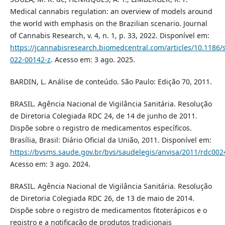
Medical cannabis regulation: an overview of models around
the world with emphasis on the Brazilian scenario. Journal
of Cannabis Research, v. 4, n. 1, p. 33, 2022. Disponível em:
https://jcannabisresearch.biomedcentral.com/articles/10.1186/
022-00142-z
. Acesso em: 3 ago. 2025.
BARDIN, L. Análise de conteúdo. São Paulo: Edição 70, 2011.
BRASIL. Agência Nacional de Vigilância Sanitária. Resolução
de Diretoria Colegiada RDC 24, de 14 de junho de 2011.
Dispõe sobre o registro de medicamentos específicos.
Brasília, Brasil: Diário Oficial da União, 2011. Disponível em:
https://bvsms.saude.gov.br/bvs/saudelegis/anvisa/2011/rdc002
Acesso em: 3 ago. 2024.
BRASIL. Agência Nacional de Vigilância Sanitária. Resolução
de Diretoria Colegiada RDC 26, de 13 de maio de 2014.
Dispõe sobre o registro de medicamentos fitoterápicos e o
registro e a notificação de produtos tradicionais