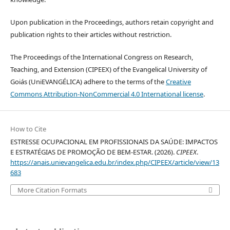
Upon publication in the Proceedings, authors retain copyright and
publication rights to their articles without restriction.
The Proceedings of the International Congress on Research,
Teaching, and Extension (CIPEEX) of the Evangelical University of
Goiás (UniEVANGÉLICA) adhere to the terms of the
Creative
Commons Attribution-NonCommercial 4.0 International license
.
How to Cite
ESTRESSE OCUPACIONAL EM PROFISSIONAIS DA SAÚDE: IMPACTOS
E ESTRATÉGIAS DE PROMOÇÃO DE BEM-ESTAR. (2026).
CIPEEX
.
https://anais.unievangelica.edu.br/index.php/CIPEEX/article/view/13
683
More Citation Formats