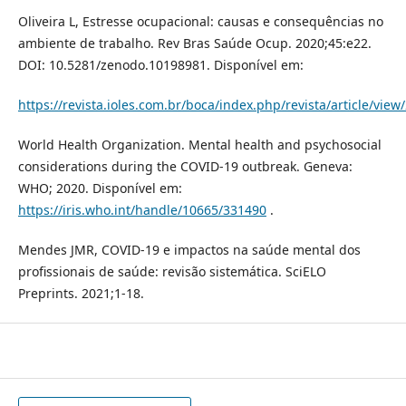
Oliveira L, Estresse ocupacional: causas e consequências no
ambiente de trabalho. Rev Bras Saúde Ocup. 2020;45:e22.
DOI: 10.5281/zenodo.10198981. Disponível em:
https://revista.ioles.com.br/boca/index.php/revista/article/view
World Health Organization. Mental health and psychosocial
considerations during the COVID-19 outbreak. Geneva:
WHO; 2020. Disponível em:
https://iris.who.int/handle/10665/331490
.
Mendes JMR, COVID-19 e impactos na saúde mental dos
profissionais de saúde: revisão sistemática. SciELO
Preprints. 2021;1-18.