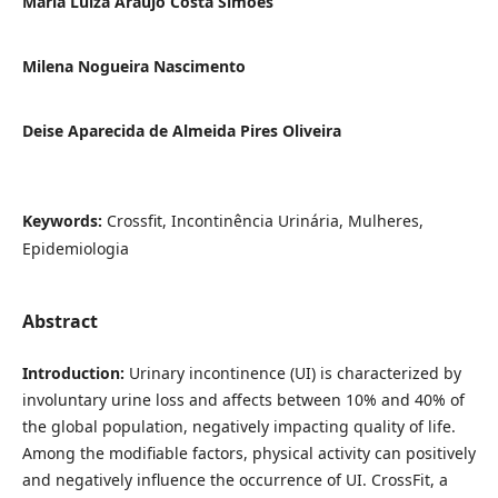
Maria Luiza Araújo Costa Simões
Milena Nogueira Nascimento
Deise Aparecida de Almeida Pires Oliveira
Keywords:
Crossfit, Incontinência Urinária, Mulheres,
Epidemiologia
Abstract
Introduction:
Urinary incontinence (UI) is characterized by
involuntary urine loss and affects between 10% and 40% of
the global population, negatively impacting quality of life.
Among the modifiable factors, physical activity can positively
and negatively influence the occurrence of UI. CrossFit, a