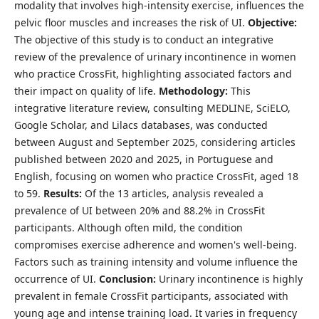
modality that involves high-intensity exercise, influences the
pelvic floor muscles and increases the risk of UI.
Objective:
The objective of this study is to conduct an integrative
review of the prevalence of urinary incontinence in women
who practice CrossFit, highlighting associated factors and
their impact on quality of life.
Methodology:
This
integrative literature review, consulting MEDLINE, SciELO,
Google Scholar, and Lilacs databases, was conducted
between August and September 2025, considering articles
published between 2020 and 2025, in Portuguese and
English, focusing on women who practice CrossFit, aged 18
to 59.
Results:
Of the 13 articles, analysis revealed a
prevalence of UI between 20% and 88.2% in CrossFit
participants. Although often mild, the condition
compromises exercise adherence and women's well-being.
Factors such as training intensity and volume influence the
occurrence of UI.
Conclusion:
Urinary incontinence is highly
prevalent in female CrossFit participants, associated with
young age and intense training load. It varies in frequency