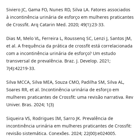
Siviero JC, Gama FO, Nunes RD, Silva LA. Fatores associados
à incontinência urinária de esforço em mulheres praticantes
de Crossfit. Arq Catarin Med. 2020; 49(1):23-33.
Dias M, Melo VL, Ferreira L, Roussenq SC, Lenzi J, Santos JM,
et al. A frequência da prática de crossfit está correlacionada
com a incontinência urinária de esforço? Um estudo
transversal de prevalência. Braz. J. Develop. 2021;
7(4):42219-33.
Silva MCCA, Silva MEA, Souza CMO, Padilha SM, Silva AL,
Soares RR, et al. Incontinência urinária de esforço em
mulheres praticantes de Crossfit: uma revisão narrativa. Rev
Univer. Bras. 2024; 1(3)
Siqueira VS, Rodrigues IM, Sarro JK. Prevalência de
incontinência urinária em mulheres praticantes de Crossfit:
revisão sistemática. Conexões. 2024; 22(00):e024005.