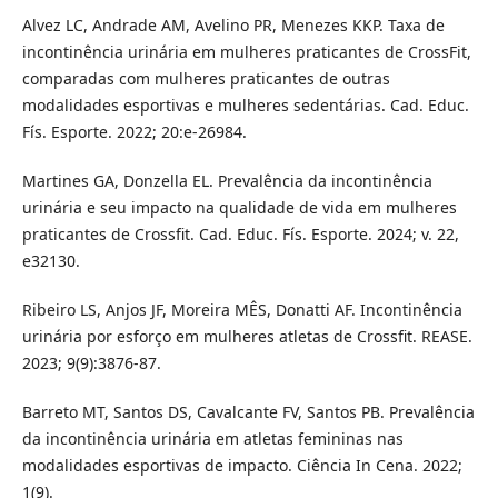
Alvez LC, Andrade AM, Avelino PR, Menezes KKP. Taxa de
incontinência urinária em mulheres praticantes de CrossFit,
comparadas com mulheres praticantes de outras
modalidades esportivas e mulheres sedentárias. Cad. Educ.
Fís. Esporte. 2022; 20:e-26984.
Martines GA, Donzella EL. Prevalência da incontinência
urinária e seu impacto na qualidade de vida em mulheres
praticantes de Crossfit. Cad. Educ. Fís. Esporte. 2024; v. 22,
e32130.
Ribeiro LS, Anjos JF, Moreira MÊS, Donatti AF. Incontinência
urinária por esforço em mulheres atletas de Crossfit. REASE.
2023; 9(9):3876-87.
Barreto MT, Santos DS, Cavalcante FV, Santos PB. Prevalência
da incontinência urinária em atletas femininas nas
modalidades esportivas de impacto. Ciência In Cena. 2022;
1(9).