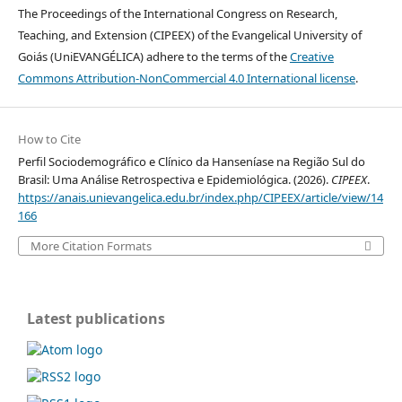
The Proceedings of the International Congress on Research,
Teaching, and Extension (CIPEEX) of the Evangelical University of
Goiás (UniEVANGÉLICA) adhere to the terms of the
Creative
Commons Attribution-NonCommercial 4.0 International license
.
How to Cite
Perfil Sociodemográfico e Clínico da Hanseníase na Região Sul do
Brasil: Uma Análise Retrospectiva e Epidemiológica. (2026).
CIPEEX
.
https://anais.unievangelica.edu.br/index.php/CIPEEX/article/view/14
166
More Citation Formats
Latest publications