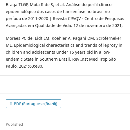
Braga TLGP, Mota R de S, et al. Análise do perfil clínico-
epidemiológico dos casos de hanseníase no brasil no
período de 2011-2020 | Revista CPAQV - Centro de Pesquisas
Avançadas em Qualidade de Vida. 12 de novembro de 2021;
Moraes PC de, Eidt LM, Koehler A, Pagani DM, Scroferneker
ML. Epidemiological characteristics and trends of leprosy in
children and adolescents under 15 years old in a low-
endemic State in Southern Brazil. Rev Inst Med Trop São
Paulo. 2021;63:e80.
PDF (Portuguese (Brazil))
Published