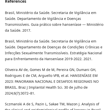
References
Brasil, Ministério da Saúde. Secretaria de Vigilância em
Saúde. Departamento de Vigilância e Doenças
Transmissíveis. Guia prático sobre hanseníase — Ministério
da Saúde. 2017.
Brasil, Ministério da Saúde. Secretaria de Vigilância em
Saúde. Departamento de Doenças de Condições Crônicas e
Infecções Sexualmente Transmissíveis. Estratégia Nacional
para Enfrentamento da Hanseníase 2019-2022. 2021.
Oliveira AV de, Gomes M de M, Pereira GN, Dumani GH,
Rodrigues E de CM, Arguello VFB, et al. HANSENÍASE EM
2023: PANORAMA NACIONAL E DESAFIOS REGIONAIS NO
BRASIL. Braz J Implantol Health Sci. 30 de julho de
2024;6(7):3072–81.
Sczmanski A de S, Pazin L, Sakae TM, Mazon J. Analysis of
the clinical and epidemiological profile of leprosy in Brazil