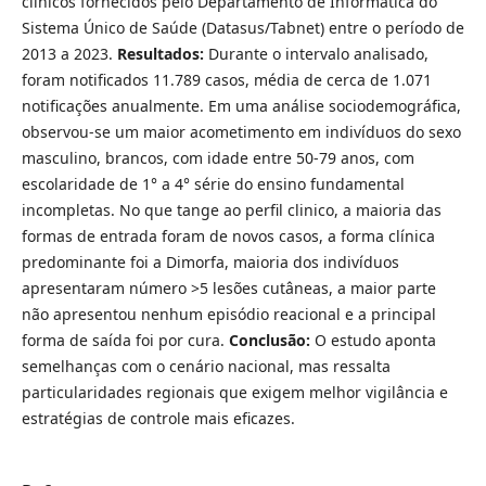
clínicos fornecidos pelo Departamento de Informática do
Sistema Único de Saúde (Datasus/Tabnet) entre o período de
2013 a 2023.
Resultados:
Durante o intervalo analisado,
foram notificados 11.789 casos, média de cerca de 1.071
notificações anualmente. Em uma análise sociodemográfica,
observou-se um maior acometimento em indivíduos do sexo
masculino, brancos, com idade entre 50-79 anos, com
escolaridade de 1° a 4° série do ensino fundamental
incompletas. No que tange ao perfil clinico, a maioria das
formas de entrada foram de novos casos, a forma clínica
predominante foi a Dimorfa, maioria dos indivíduos
apresentaram número >5 lesões cutâneas, a maior parte
não apresentou nenhum episódio reacional e a principal
forma de saída foi por cura.
Conclusão:
O estudo aponta
semelhanças com o cenário nacional, mas ressalta
particularidades regionais que exigem melhor vigilância e
estratégias de controle mais eficazes.