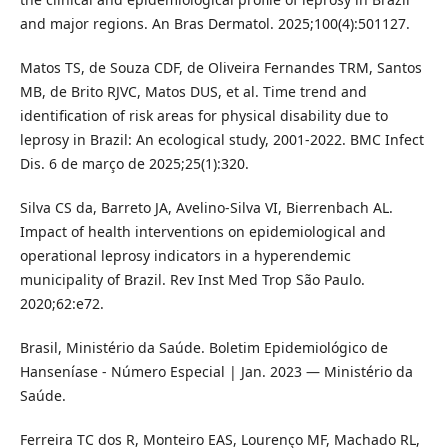
and major regions. An Bras Dermatol. 2025;100(4):501127.
Matos TS, de Souza CDF, de Oliveira Fernandes TRM, Santos
MB, de Brito RJVC, Matos DUS, et al. Time trend and
identification of risk areas for physical disability due to
leprosy in Brazil: An ecological study, 2001-2022. BMC Infect
Dis. 6 de março de 2025;25(1):320.
Silva CS da, Barreto JA, Avelino-Silva VI, Bierrenbach AL.
Impact of health interventions on epidemiological and
operational leprosy indicators in a hyperendemic
municipality of Brazil. Rev Inst Med Trop São Paulo.
2020;62:e72.
Brasil, Ministério da Saúde. Boletim Epidemiológico de
Hanseníase - Número Especial | Jan. 2023 — Ministério da
Saúde.
Ferreira TC dos R, Monteiro EAS, Lourenço MF, Machado RL,