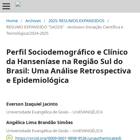
Home
/
Archives
/
2025: RESUMOS EXPANDIDOS
/
RESUMO EXPANDIDO "SAÚDE" - exclusivo Iniciação Científica e
Tecnológica/2024-2025
Perfil Sociodemográfico e Clínico
da Hanseníase na Região Sul do
Brasil: Uma Análise Retrospectiva
e Epidemiológica
Everson Izaquiel Jacinto
Universidade Evangélica de Goiás – UniEVANGÉLICA
Angélica Lima Brandão Simões
Universidade Evangélica de Goiás – UniEVANGÉLICA
https://orcid.org/0009-0001-9898-9536 (unauthenticated)