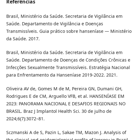
Referências
Brasil, Ministério da Saúde. Secretaria de Vigilância em
Saúde. Departamento de Vigilância e Doenças
Transmissíveis. Guia prático sobre hanseníase — Ministério
da Saúde. 2017.
Brasil, Ministério da Saúde. Secretaria de Vigilância em
Saúde. Departamento de Doenças de Condições Crônicas e
Infecções Sexualmente Transmissíveis. Estratégia Nacional
para Enfrentamento da Hanseníase 2019-2022. 2021.
Oliveira AV de, Gomes M de M, Pereira GN, Dumani GH,
Rodrigues E de CM, Arguello VFB, et al. HANSENÍASE EM
2023: PANORAMA NACIONAL E DESAFIOS REGIONAIS NO
BRASIL. Braz J Implantol Health Sci. 30 de julho de
2024;6(7):3072–81.
Sczmanski A de S, Pazin L, Sakae TM, Mazon J. Analysis of
the clinical and epidemiological profile of leprosy in Brazil