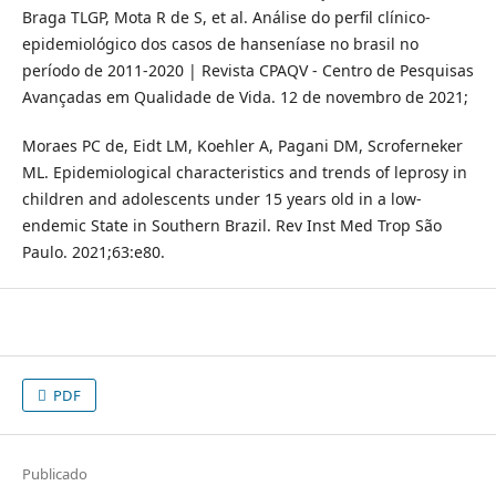
Braga TLGP, Mota R de S, et al. Análise do perfil clínico-
epidemiológico dos casos de hanseníase no brasil no
período de 2011-2020 | Revista CPAQV - Centro de Pesquisas
Avançadas em Qualidade de Vida. 12 de novembro de 2021;
Moraes PC de, Eidt LM, Koehler A, Pagani DM, Scroferneker
ML. Epidemiological characteristics and trends of leprosy in
children and adolescents under 15 years old in a low-
endemic State in Southern Brazil. Rev Inst Med Trop São
Paulo. 2021;63:e80.
PDF
Publicado