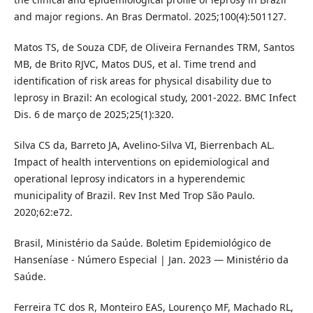
and major regions. An Bras Dermatol. 2025;100(4):501127.
Matos TS, de Souza CDF, de Oliveira Fernandes TRM, Santos
MB, de Brito RJVC, Matos DUS, et al. Time trend and
identification of risk areas for physical disability due to
leprosy in Brazil: An ecological study, 2001-2022. BMC Infect
Dis. 6 de março de 2025;25(1):320.
Silva CS da, Barreto JA, Avelino-Silva VI, Bierrenbach AL.
Impact of health interventions on epidemiological and
operational leprosy indicators in a hyperendemic
municipality of Brazil. Rev Inst Med Trop São Paulo.
2020;62:e72.
Brasil, Ministério da Saúde. Boletim Epidemiológico de
Hanseníase - Número Especial | Jan. 2023 — Ministério da
Saúde.
Ferreira TC dos R, Monteiro EAS, Lourenço MF, Machado RL,