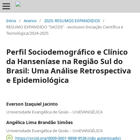
Início
/
Acervo
/
2025: RESUMOS EXPANDIDOS
/
RESUMO EXPANDIDO "SAÚDE" - exclusivo Iniciação Científica e
Tecnológica/2024-2025
Perfil Sociodemográfico e Clínico
da Hanseníase na Região Sul do
Brasil: Uma Análise Retrospectiva
e Epidemiológica
Everson Izaquiel Jacinto
Universidade Evangélica de Goiás – UniEVANGÉLICA
Angélica Lima Brandão Simões
Universidade Evangélica de Goiás – UniEVANGÉLICA
https://orcid.org/0009-0001-9898-9536 (não autenticado)