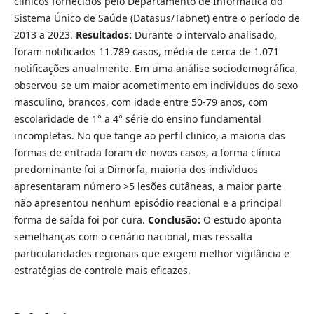
clínicos fornecidos pelo Departamento de Informática do
Sistema Único de Saúde (Datasus/Tabnet) entre o período de
2013 a 2023.
Resultados:
Durante o intervalo analisado,
foram notificados 11.789 casos, média de cerca de 1.071
notificações anualmente. Em uma análise sociodemográfica,
observou-se um maior acometimento em indivíduos do sexo
masculino, brancos, com idade entre 50-79 anos, com
escolaridade de 1° a 4° série do ensino fundamental
incompletas. No que tange ao perfil clinico, a maioria das
formas de entrada foram de novos casos, a forma clínica
predominante foi a Dimorfa, maioria dos indivíduos
apresentaram número >5 lesões cutâneas, a maior parte
não apresentou nenhum episódio reacional e a principal
forma de saída foi por cura.
Conclusão:
O estudo aponta
semelhanças com o cenário nacional, mas ressalta
particularidades regionais que exigem melhor vigilância e
estratégias de controle mais eficazes.