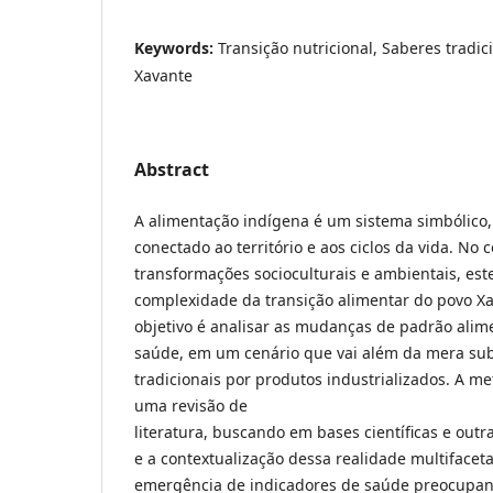
Keywords:
Transição nutricional, Saberes tradic
Xavante
Abstract
A alimentação indígena é um sistema simbólic
conectado ao território e aos ciclos da vida. No 
transformações socioculturais e ambientais, este
complexidade da transição alimentar do povo Xa
objetivo é analisar as mudanças de padrão alim
saúde, em um cenário que vai além da mera sub
tradicionais por produtos industrializados. A m
uma revisão de
literatura, buscando em bases científicas e out
e a contextualização dessa realidade multifacet
emergência de indicadores de saúde preocupan