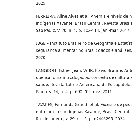
2025.
FERREIRA, Aline Alves et al. Anemia e níveis de
indígenas Xavante, Brasil Central. Revista Brasil
São Paulo, v. 20, n. 1, p. 102-114, jan.-mar. 2017.
IBGE – Instituto Brasileiro de Geografia e Estatís
segurança alimentar no Brasil: dados e análises.
2020.
LANGDON, Esther Jean; WIIK, Flávio Braune. Ant
doença: uma introdução ao conceito de cultura a
saúde. Revista Latino-Americana de Psicopatolo
Paulo, v. 14, n. 4, p. 690-705, dez. 2011.
TAVARES, Fernanda Grandi et al. Excesso de peso
entre adultos indígenas Xavante, Brasil Central.
Rio de Janeiro, v. 29, n. 12, p. e2446295, 2024.