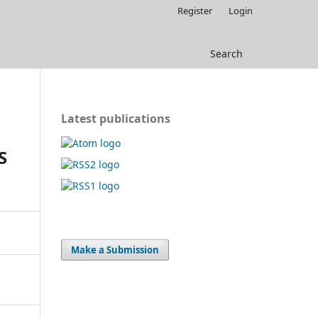
Register
Login
Search
Latest publications
S
Make a Submission