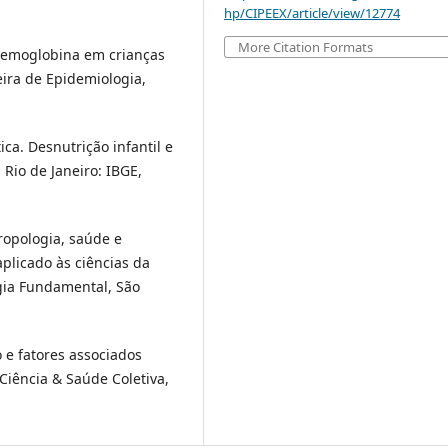
hp/CIPEEX/article/view/12774
More Citation Formats
 hemoglobina em crianças
eira de Epidemiologia,
tica. Desnutrição infantil e
 Rio de Janeiro: IBGE,
ropologia, saúde e
plicado às ciências da
gia Fundamental, São
 e fatores associados
 Ciência & Saúde Coletiva,