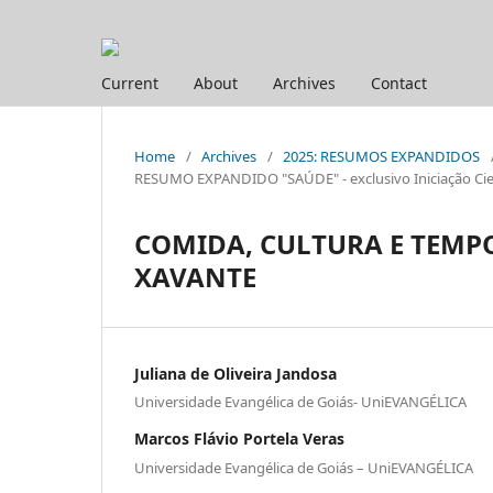
Current
About
Archives
Contact
Home
/
Archives
/
2025: RESUMOS EXPANDIDOS
RESUMO EXPANDIDO "SAÚDE" - exclusivo Iniciação Cien
COMIDA, CULTURA E TEMPO
XAVANTE
Juliana de Oliveira Jandosa
Universidade Evangélica de Goiás- UniEVANGÉLICA
Marcos Flávio Portela Veras
Universidade Evangélica de Goiás – UniEVANGÉLICA