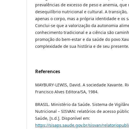
prevalências de excesso de peso e anemia, que
desequilíbrio nutricional e cultural. A transição,
apenas o corpo, mas a própria identidade e os s
Conclui-se que a valorização da autonomia alime
conhecimento tradicional e a ciência são caminh
promoção do bem-estar e da saúde do povo Xava
complexidade de sua história e de seu presente
References
MAYBURY-LEWIS, David. A sociedade Xavante. Rio 
Francisco Alves Editora/SA, 1984.
BRASIL. Ministério da Saúde. Sistema de Vigilân
Nutricional – SISVAN: relatórios de acesso público
Saúde, [s.d.]. Disponível em:
https://sisaps.saude.gov.br/sisvan/relatoriopubl