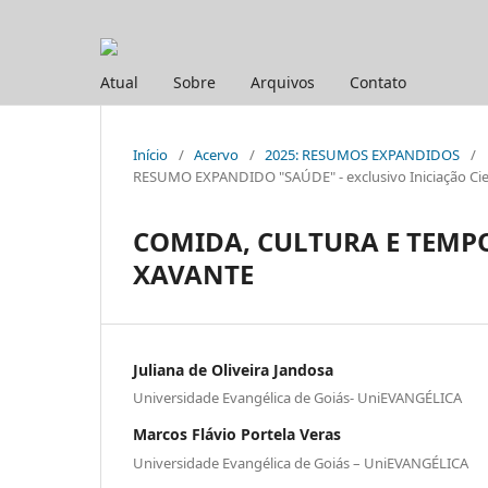
Atual
Sobre
Arquivos
Contato
Início
/
Acervo
/
2025: RESUMOS EXPANDIDOS
/
RESUMO EXPANDIDO "SAÚDE" - exclusivo Iniciação Cien
COMIDA, CULTURA E TEMPO
XAVANTE
Juliana de Oliveira Jandosa
Universidade Evangélica de Goiás- UniEVANGÉLICA
Marcos Flávio Portela Veras
Universidade Evangélica de Goiás – UniEVANGÉLICA