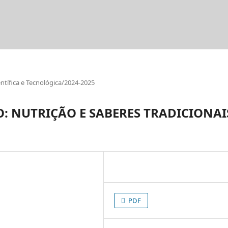
tífica e Tecnológica/2024-2025
: NUTRIÇÃO E SABERES TRADICIONAI
PDF