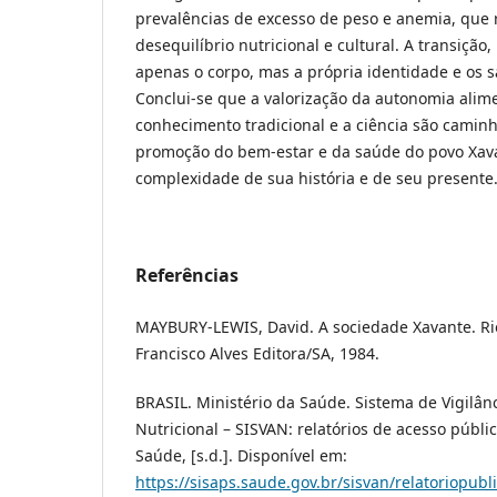
prevalências de excesso de peso e anemia, que
desequilíbrio nutricional e cultural. A transição,
apenas o corpo, mas a própria identidade e os s
Conclui-se que a valorização da autonomia alime
conhecimento tradicional e a ciência são caminh
promoção do bem-estar e da saúde do povo Xava
complexidade de sua história e de seu presente
Referências
MAYBURY-LEWIS, David. A sociedade Xavante. Rio 
Francisco Alves Editora/SA, 1984.
BRASIL. Ministério da Saúde. Sistema de Vigilân
Nutricional – SISVAN: relatórios de acesso público
Saúde, [s.d.]. Disponível em:
https://sisaps.saude.gov.br/sisvan/relatoriopubl