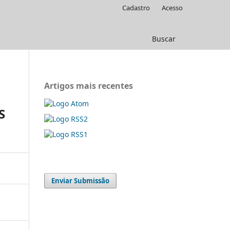
Cadastro
Acesso
Buscar
Artigos mais recentes
S
Enviar Submissão