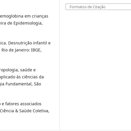
Formatos de Citação
 hemoglobina em crianças
eira de Epidemiologia,
tica. Desnutrição infantil e
 Rio de Janeiro: IBGE,
ropologia, saúde e
plicado às ciências da
gia Fundamental, São
 e fatores associados
 Ciência & Saúde Coletiva,