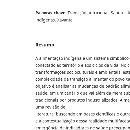
Palavras-chave:
Transição nutricional, Saberes t
indígenas, Xavante
Resumo
A alimentação indígena é um sistema simbólic
conectado ao território e aos ciclos da vida. No 
transformações socioculturais e ambientais, este
complexidade da transição alimentar do povo Xa
objetivo é analisar as mudanças de padrão alim
saúde, em um cenário que vai além da mera sub
tradicionais por produtos industrializados. A m
uma revisão de
literatura, buscando em bases científicas e out
e a contextualização dessa realidade multifacet
emergência de indicadores de saúde preocupan