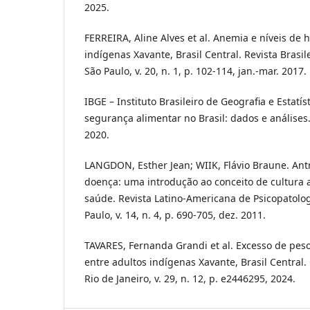
2025.
FERREIRA, Aline Alves et al. Anemia e níveis de
indígenas Xavante, Brasil Central. Revista Brasil
São Paulo, v. 20, n. 1, p. 102-114, jan.-mar. 2017.
IBGE – Instituto Brasileiro de Geografia e Estatís
segurança alimentar no Brasil: dados e análises.
2020.
LANGDON, Esther Jean; WIIK, Flávio Braune. Ant
doença: uma introdução ao conceito de cultura a
saúde. Revista Latino-Americana de Psicopatolo
Paulo, v. 14, n. 4, p. 690-705, dez. 2011.
TAVARES, Fernanda Grandi et al. Excesso de peso
entre adultos indígenas Xavante, Brasil Central.
Rio de Janeiro, v. 29, n. 12, p. e2446295, 2024.