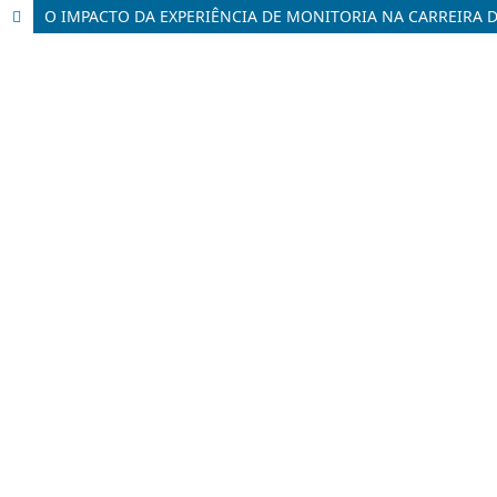
O IMPACTO DA EXPERIÊNCIA DE MONITORIA NA CARREIRA