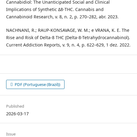
Cannabidiol: The Unanticipated Social and Clinical
Implications of Synthetic Δ8-THC. Cannabis and
Cannabinoid Research, v. 8, n. 2, p. 270–282, abr. 2023.
NACHNANI, R.; RAUP-KONSAVAGE, W. M.; e VRANA, K. E. The
Rise and Risk of Delta-8 THC (Delta-8-Tetrahydrocannabinol).
Current Addiction Reports, v. 9, n. 4, p. 622–629, 1 dez. 2022.
PDF (Portuguese (Brazil))
Published
2026-03-17
Issue