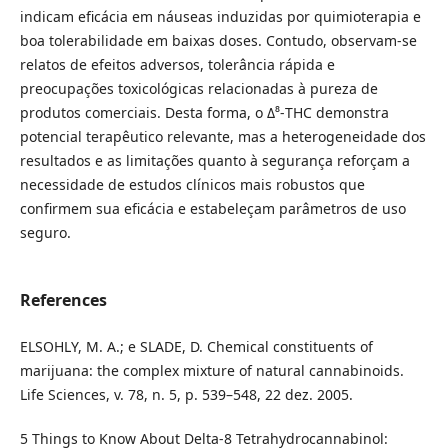
indicam eficácia em náuseas induzidas por quimioterapia e
boa tolerabilidade em baixas doses. Contudo, observam-se
relatos de efeitos adversos, tolerância rápida e
preocupações toxicológicas relacionadas à pureza de
produtos comerciais. Desta forma, o Δ⁸-THC demonstra
potencial terapêutico relevante, mas a heterogeneidade dos
resultados e as limitações quanto à segurança reforçam a
necessidade de estudos clínicos mais robustos que
confirmem sua eficácia e estabeleçam parâmetros de uso
seguro.
References
ELSOHLY, M. A.; e SLADE, D. Chemical constituents of
marijuana: the complex mixture of natural cannabinoids.
Life Sciences, v. 78, n. 5, p. 539–548, 22 dez. 2005.
5 Things to Know About Delta-8 Tetrahydrocannabinol: