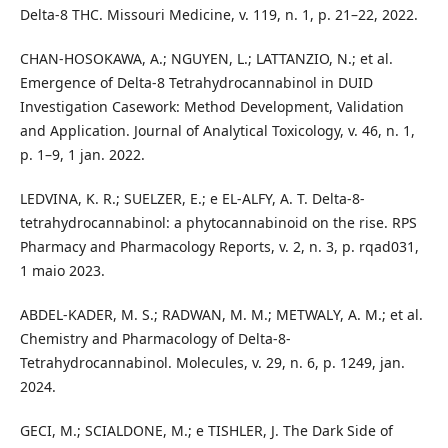
Delta-8 THC. Missouri Medicine, v. 119, n. 1, p. 21–22, 2022.
CHAN-HOSOKAWA, A.; NGUYEN, L.; LATTANZIO, N.; et al.
Emergence of Delta-8 Tetrahydrocannabinol in DUID
Investigation Casework: Method Development, Validation
and Application. Journal of Analytical Toxicology, v. 46, n. 1,
p. 1–9, 1 jan. 2022.
LEDVINA, K. R.; SUELZER, E.; e EL-ALFY, A. T. Delta-8-
tetrahydrocannabinol: a phytocannabinoid on the rise. RPS
Pharmacy and Pharmacology Reports, v. 2, n. 3, p. rqad031,
1 maio 2023.
ABDEL-KADER, M. S.; RADWAN, M. M.; METWALY, A. M.; et al.
Chemistry and Pharmacology of Delta-8-
Tetrahydrocannabinol. Molecules, v. 29, n. 6, p. 1249, jan.
2024.
GECI, M.; SCIALDONE, M.; e TISHLER, J. The Dark Side of