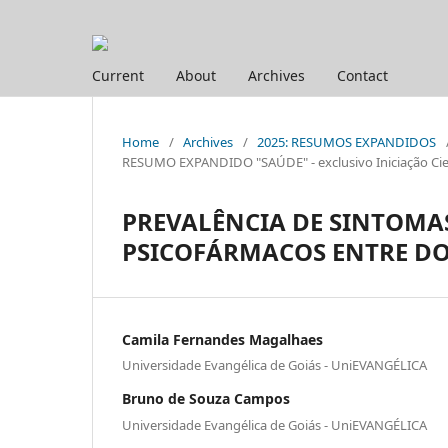
Current
About
Archives
Contact
Home
/
Archives
/
2025: RESUMOS EXPANDIDOS
RESUMO EXPANDIDO "SAÚDE" - exclusivo Iniciação Cien
PREVALÊNCIA DE SINTOMAS
PSICOFÁRMACOS ENTRE DOC
Camila Fernandes Magalhaes
Universidade Evangélica de Goiás - UniEVANGÉLICA
Bruno de Souza Campos
Universidade Evangélica de Goiás - UniEVANGÉLICA