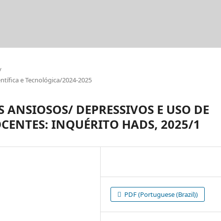
/
tífica e Tecnológica/2024-2025
 ANSIOSOS/ DEPRESSIVOS E USO DE
ENTES: INQUÉRITO HADS, 2025/1
PDF (Portuguese (Brazil))