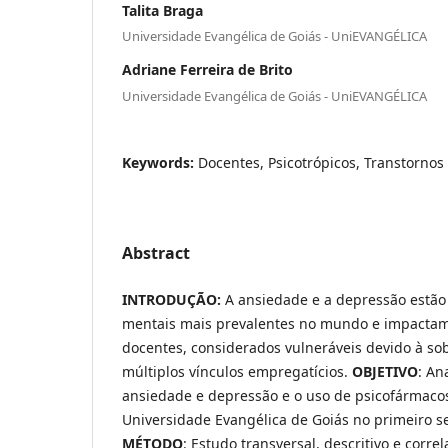
Talita Braga
Universidade Evangélica de Goiás - UniEVANGÉLICA
Adriane Ferreira de Brito
Universidade Evangélica de Goiás - UniEVANGÉLICA
Keywords:
Docentes, Psicotrópicos, Transtornos
Abstract
INTRODUÇÃO:
A ansiedade e a depressão estão 
mentais mais prevalentes no mundo e impactam 
docentes, considerados vulneráveis devido à so
múltiplos vínculos empregatícios.
OBJETIVO
: An
ansiedade e depressão e o uso de psicofármacos
Universidade Evangélica de Goiás no primeiro s
MÉTODO
: Estudo transversal, descritivo e correl