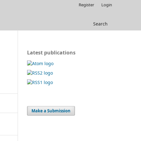
Register
Login
Search
Latest publications
Make a Submission