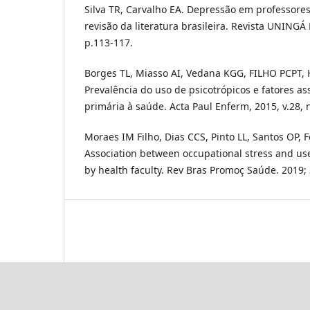
Silva TR, Carvalho EA. Depressão em professores
revisão da literatura brasileira. Revista UNINGÁ R
p.113-117.
Borges TL, Miasso AI, Vedana KGG, FILHO PCPT,
Prevalência do uso de psicotrópicos e fatores a
primária à saúde. Acta Paul Enferm, 2015, v.28, n
Moraes IM Filho, Dias CCS, Pinto LL, Santos OP, 
Association between occupational stress and us
by health faculty. Rev Bras Promoç Saúde. 2019;