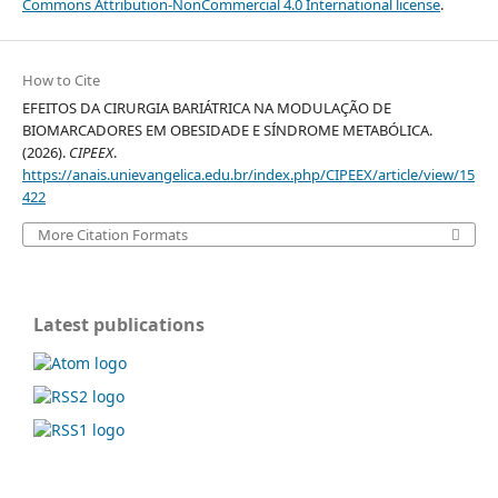
Commons Attribution-NonCommercial 4.0 International license
.
How to Cite
EFEITOS DA CIRURGIA BARIÁTRICA NA MODULAÇÃO DE
BIOMARCADORES EM OBESIDADE E SÍNDROME METABÓLICA.
(2026).
CIPEEX
.
https://anais.unievangelica.edu.br/index.php/CIPEEX/article/view/15
422
More Citation Formats
Latest publications