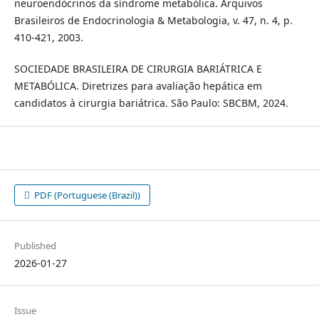
neuroendócrinos da síndrome metabólica. Arquivos
Brasileiros de Endocrinologia & Metabologia, v. 47, n. 4, p.
410-421, 2003.
SOCIEDADE BRASILEIRA DE CIRURGIA BARIÁTRICA E
METABÓLICA. Diretrizes para avaliação hepática em
candidatos à cirurgia bariátrica. São Paulo: SBCBM, 2024.
PDF (Portuguese (Brazil))
Published
2026-01-27
Issue