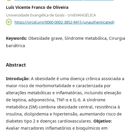
Luís Vicente Franco de Oliveira
Universidade Evangélica de Goiás - UniEVANGÉLICA
https://orcid.org/0000-0002-3852-9415 (unauthenticated)
Keywords:
Obesidade grave, Síndrome metabólica, Cirurgia
bariátrica
Abstract
Introdução:
A obesidade é uma doença crônica associada a
maior risco de morbimortalidade e caracterizada por
alterações metabólicas e inflamatórias, incluindo elevação
de leptina, adiponectina, TNF-α e IL-6. A síndrome
metabólica (SM) combina obesidade central, resistência à
insulina, dislipidemia e hipertensão, aumentando risco de
diabetes tipo 2 e doenças cardiovasculares.
Objetivo:
Avaliar marcadores inflamatórios e bioquímicos em