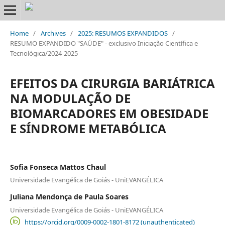
Home
/
Archives
/
2025: RESUMOS EXPANDIDOS
/
RESUMO EXPANDIDO "SAÚDE" - exclusivo Iniciação Científica e
Tecnológica/2024-2025
EFEITOS DA CIRURGIA BARIÁTRICA
NA MODULAÇÃO DE
BIOMARCADORES EM OBESIDADE
E SÍNDROME METABÓLICA
Sofia Fonseca Mattos Chaul
Universidade Evangélica de Goiás - UniEVANGÉLICA
Juliana Mendonça de Paula Soares
Universidade Evangélica de Goiás - UniEVANGÉLICA
https://orcid.org/0009-0002-1801-8172 (unauthenticated)