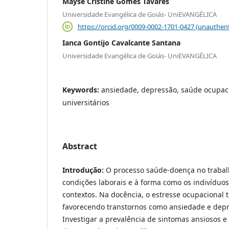
Mayse Cristine Gomes Tavares
Universidade Evangélica de Goiás- UniEVANGÉLICA
https://orcid.org/0009-0002-1701-0427 (unauthent
Ianca Gontijo Cavalcante Santana
Universidade Evangélica de Goiás- UniEVANGÉLICA
Keywords:
ansiedade, depressão, saúde ocupaci
universitários
Abstract
Introdução:
O processo saúde-doença no trabalh
condições laborais e à forma como os indivíduo
contextos. Na docência, o estresse ocupacional
favorecendo transtornos como ansiedade e dep
Investigar a prevalência de sintomas ansiosos e