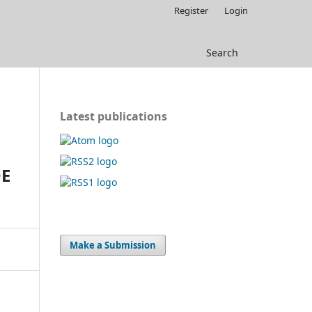
Register
Login
Search
Latest publications
DE
Make a Submission