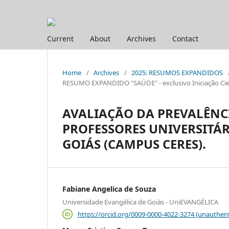
Current
About
Archives
Contact
Home
/
Archives
/
2025: RESUMOS EXPANDIDOS
RESUMO EXPANDIDO "SAÚDE" - exclusivo Iniciação Cien
AVALIAÇÃO DA PREVALÊNCI
PROFESSORES UNIVERSITÁR
GOIÁS (CAMPUS CERES).
Fabiane Angelica de Souza
Universidade Evangélica de Goiás - UniEVANGÉLICA
https://orcid.org/0009-0000-4022-3274 (unauthent