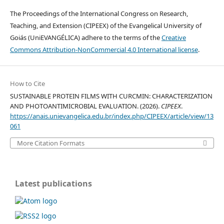
The Proceedings of the International Congress on Research,
Teaching, and Extension (CIPEEX) of the Evangelical University of
Goiás (UniEVANGÉLICA) adhere to the terms of the
Creative
Commons Attribution-NonCommercial 4.0 International license
.
How to Cite
SUSTAINABLE PROTEIN FILMS WITH CURCMIN: CHARACTERIZATION
AND PHOTOANTIMICROBIAL EVALUATION. (2026).
CIPEEX
.
https://anais.unievangelica.edu.br/index.php/CIPEEX/article/view/13
061
More Citation Formats
Latest publications