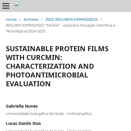
Home
/
Archives
/
2025: RESUMOS EXPANDIDOS
/
RESUMO EXPANDIDO "SAÚDE" - exclusivo Iniciação Científica e
Tecnológica/2024-2025
SUSTAINABLE PROTEIN FILMS
WITH CURCMIN:
CHARACTERIZATION AND
PHOTOANTIMICROBIAL
EVALUATION
Gabriella Nunes
Universidade Evangélica de Goiás - UniEvangélica
Lucas Danilo Dias
Universidade Evangélica de Goiás - UniEvangélica