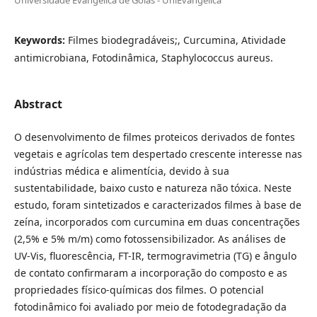
Keywords:
Filmes biodegradáveis;, Curcumina, Atividade
antimicrobiana, Fotodinâmica, Staphylococcus aureus.
Abstract
O desenvolvimento de filmes proteicos derivados de fontes
vegetais e agrícolas tem despertado crescente interesse nas
indústrias médica e alimentícia, devido à sua
sustentabilidade, baixo custo e natureza não tóxica. Neste
estudo, foram sintetizados e caracterizados filmes à base de
zeína, incorporados com curcumina em duas concentrações
(2,5% e 5% m/m) como fotossensibilizador. As análises de
UV-Vis, fluorescência, FT-IR, termogravimetria (TG) e ângulo
de contato confirmaram a incorporação do composto e as
propriedades físico-químicas dos filmes. O potencial
fotodinâmico foi avaliado por meio de fotodegradação da