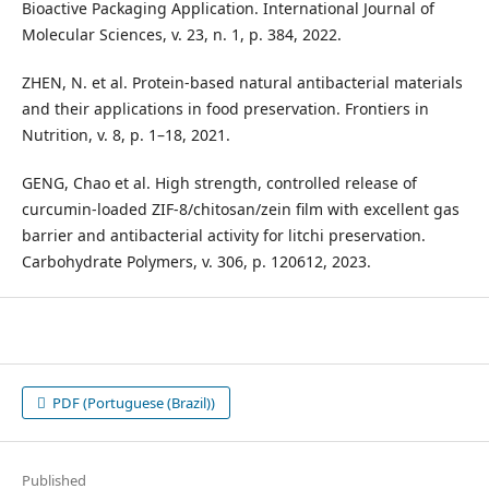
Bioactive Packaging Application. International Journal of
Molecular Sciences, v. 23, n. 1, p. 384, 2022.
ZHEN, N. et al. Protein-based natural antibacterial materials
and their applications in food preservation. Frontiers in
Nutrition, v. 8, p. 1–18, 2021.
GENG, Chao et al. High strength, controlled release of
curcumin-loaded ZIF-8/chitosan/zein film with excellent gas
barrier and antibacterial activity for litchi preservation.
Carbohydrate Polymers, v. 306, p. 120612, 2023.
PDF (Portuguese (Brazil))
Published