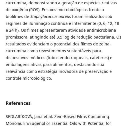
curcumina, demonstrando a geração de espécies reativas
de oxigênio (ROS). Ensaios microbiológicos frente a
biofilmes de
Staphylococcus aureus
foram realizados sob
regimes de iluminação contínua e intermitente (0, 6, 12, 18
e 24 h). Os filmes apresentaram atividade antimicrobiana
promissora, atingindo até 3,5 log de redução bacteriana. Os
resultados evidenciam o potencial dos filmes de zeína-
curcumina como revestimentos sustentáveis para
dispositivos médicos (tubos endotraqueais, cateteres) e
embalagens ativas para alimentos, destacando sua
relevância como estratégia inovadora de preservação e
controle microbiológico.
References
SEDLARÍKOVÁ, Jana et al. Zein-Based Films Containing
Monolaurin/Eugenol or Essential Oils with Potential for