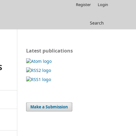
Register
Login
Search
Latest publications
S
Make a Submission