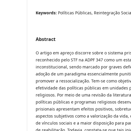
Keywords:
Políticas Públicas, Reintegração Socia
Abstract
O artigo em apreço discorre sobre o sistema pris
reconhecido pelo STF na ADPF 347 como um esta
inconstitucional, sendo marcado por graves defic
adoção de um paradigma essencialmente punitiv
promover a ressocialização. Tem-se como objetiv
efetividade das políticas públicas em unidades
religiosos. Por meio de uma revisão da literatura
políticas públicas e programas religiosos dese
prisionais apresentam efeitos positivos, sobret
aspectos subjetivos como a valorização da vida,
de vínculos sociais e a maior disposição para pa
de reabilitação. Todavia, constata-se que tais ini