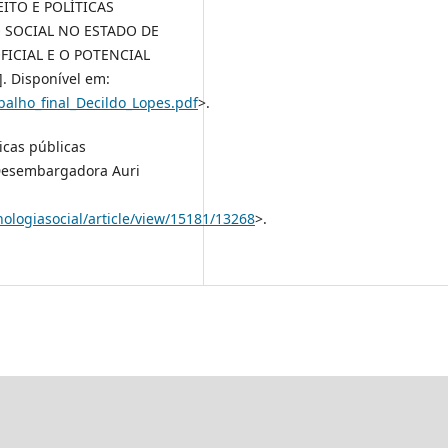
ITO E POLÍTICAS
 SOCIAL NO ESTADO DE
FICIAL E O POTENCIAL
. Disponível em:
balho_final_Decildo_Lopes.pdf
>.
ticas públicas
Desembargadora Auri
nologiasocial/article/view/15181/13268
>.