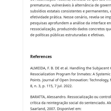
prematuras, vulneráveis à alternância de gover
subsídios estatais consistentes e permanentes
efetividade prática. Nesse cenário, revela-se im
pesquisas aprofundem a análise da interface ent
ressocialização, produzindo dados concretos qu
de políticas públicas estruturadas e efetivas.
References
ALMEIDA, F. B. DE et al. Handling the Subjacent 
Resocialization Program for Inmates: A Systemic
Points. Journal of Open Innovation: Technology, 
8, n. 3, p. 115, 7 jul. 2022.
BARATTA, Alessandro. Ressocialização ou contro
crítica da reintegração social do sentenciado. 
Saarland, 2007. Disponível em: