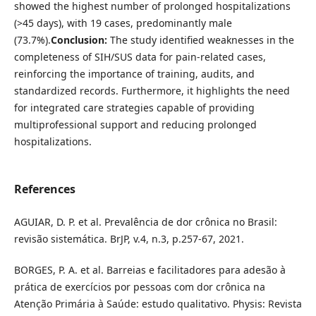
showed the highest number of prolonged hospitalizations
(>45 days), with 19 cases, predominantly male
(73.7%).
Conclusion:
The study identified weaknesses in the
completeness of SIH/SUS data for pain-related cases,
reinforcing the importance of training, audits, and
standardized records. Furthermore, it highlights the need
for integrated care strategies capable of providing
multiprofessional support and reducing prolonged
hospitalizations.
References
AGUIAR, D. P. et al. Prevalência de dor crônica no Brasil:
revisão sistemática. BrJP, v.4, n.3, p.257-67, 2021.
BORGES, P. A. et al. Barreias e facilitadores para adesão à
prática de exercícios por pessoas com dor crônica na
Atenção Primária à Saúde: estudo qualitativo. Physis: Revista