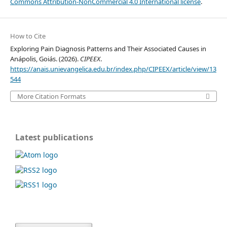
Commons Attribution-NonCommercial 4.0 International license
.
How to Cite
Exploring Pain Diagnosis Patterns and Their Associated Causes in
Anápolis, Goiás. (2026).
CIPEEX
.
https://anais.unievangelica.edu.br/index.php/CIPEEX/article/view/13
544
More Citation Formats
Latest publications