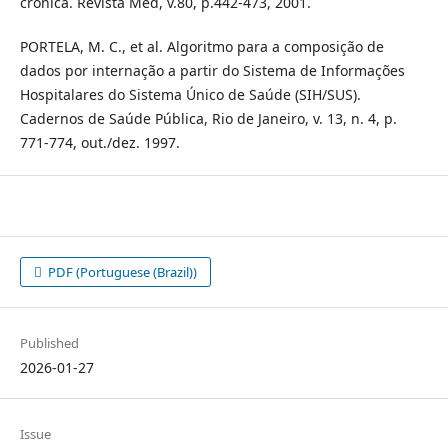
crônica. Revista Med, v.80, p.442-473, 2001.
PORTELA, M. C., et al. Algoritmo para a composição de
dados por internação a partir do Sistema de Informações
Hospitalares do Sistema Único de Saúde (SIH/SUS).
Cadernos de Saúde Pública, Rio de Janeiro, v. 13, n. 4, p.
771-774, out./dez. 1997.
PDF (Portuguese (Brazil))
Published
2026-01-27
Issue