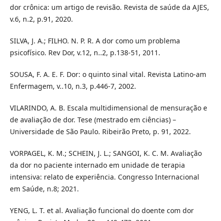
dor crônica: um artigo de revisão. Revista de saúde da AJES,
v.6, n.2, p.91, 2020.
SILVA, J. A.; FILHO. N. P. R. A dor como um problema
psicofísico. Rev Dor, v.12, n..2, p.138-51, 2011.
SOUSA, F. A. E. F. Dor: o quinto sinal vital. Revista Latino-am
Enfermagem, v..10, n.3, p.446-7, 2002.
VILARINDO, A. B. Escala multidimensional de mensuração e
de avaliação de dor. Tese (mestrado em ciências) –
Universidade de São Paulo. Ribeirão Preto, p. 91, 2022.
VORPAGEL, K. M.; SCHEIN, J. L.; SANGOI, K. C. M. Avaliação
da dor no paciente internado em unidade de terapia
intensiva: relato de experiência. Congresso Internacional
em Saúde, n.8; 2021.
YENG, L. T. et al. Avaliação funcional do doente com dor