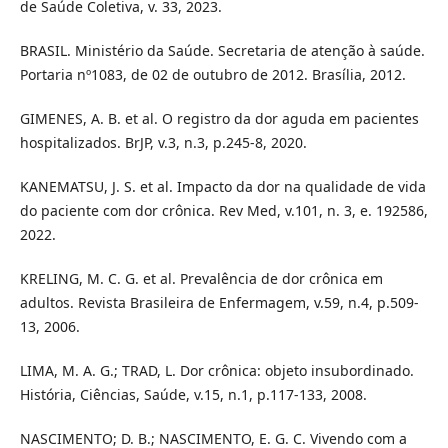
de Saúde Coletiva, v. 33, 2023.
BRASIL. Ministério da Saúde. Secretaria de atenção à saúde.
Portaria nº1083, de 02 de outubro de 2012. Brasília, 2012.
GIMENES, A. B. et al. O registro da dor aguda em pacientes
hospitalizados. BrJP, v.3, n.3, p.245-8, 2020.
KANEMATSU, J. S. et al. Impacto da dor na qualidade de vida
do paciente com dor crônica. Rev Med, v.101, n. 3, e. 192586,
2022.
KRELING, M. C. G. et al. Prevalência de dor crônica em
adultos. Revista Brasileira de Enfermagem, v.59, n.4, p.509-
13, 2006.
LIMA, M. A. G.; TRAD, L. Dor crônica: objeto insubordinado.
História, Ciências, Saúde, v.15, n.1, p.117-133, 2008.
NASCIMENTO; D. B.; NASCIMENTO, E. G. C. Vivendo com a