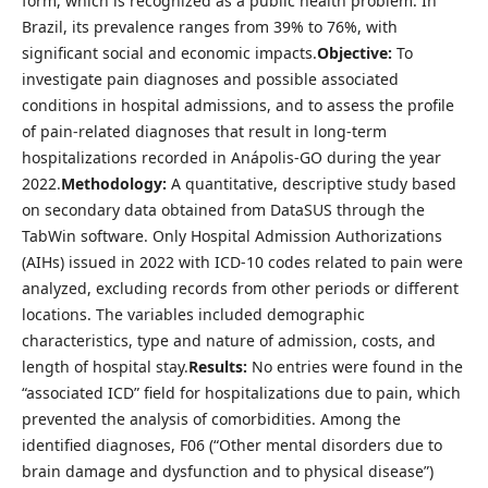
form, which is recognized as a public health problem. In
Brazil, its prevalence ranges from 39% to 76%, with
significant social and economic impacts.
Objective:
To
investigate pain diagnoses and possible associated
conditions in hospital admissions, and to assess the profile
of pain-related diagnoses that result in long-term
hospitalizations recorded in Anápolis-GO during the year
2022.
Methodology:
A quantitative, descriptive study based
on secondary data obtained from DataSUS through the
TabWin software. Only Hospital Admission Authorizations
(AIHs) issued in 2022 with ICD-10 codes related to pain were
analyzed, excluding records from other periods or different
locations. The variables included demographic
characteristics, type and nature of admission, costs, and
length of hospital stay.
Results:
No entries were found in the
“associated ICD” field for hospitalizations due to pain, which
prevented the analysis of comorbidities. Among the
identified diagnoses, F06 (“Other mental disorders due to
brain damage and dysfunction and to physical disease”)