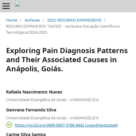
Home
/
Archives
/
2025: RESUMOS EXPANDIDOS
/
RESUMO EXPANDIDO "SAÚDE" - exclusivo Iniciação Científica e
Tecnológica/2024-2025
Exploring Pain Diagnosis Patterns
and Their Associated Causes in
Anápolis, Goiás.
Rafaela Nascimento Nunes
Universidade Evangélica de Goiás - UniEVANGÉLICA
Geovana Fernanda Silva
Universidade Evangélica de Goiás - UniEVANGÉLICA
https://orcid.org/0009-0007-3186-8442 (unauthenticated)
Carine Silva Santos