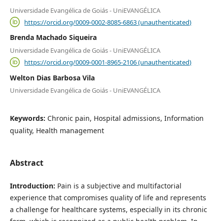
Universidade Evangélica de Goiás - UniEVANGÉLICA
https://orcid.org/0009-0002-8085-6863 (unauthenticated)
Brenda Machado Siqueira
Universidade Evangélica de Goiás - UniEVANGÉLICA
https://orcid.org/0009-0001-8965-2106 (unauthenticated)
Welton Dias Barbosa Vila
Universidade Evangélica de Goiás - UniEVANGÉLICA
Keywords:
Chronic pain, Hospital admissions, Information
quality, Health management
Abstract
Introduction:
Pain is a subjective and multifactorial
experience that compromises quality of life and represents
a challenge for healthcare systems, especially in its chronic