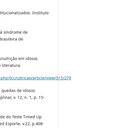
itucionalizados. Instituto
 à síndrome de
rasileira de
esnutrição em idosos
literatura.
php/tccnutricao/article/view/515/279
e quedas de idosos
inar, v. 12, n. 1, p. 15-
ade do Teste Timed Up
d Esporte, v.22, p.408-