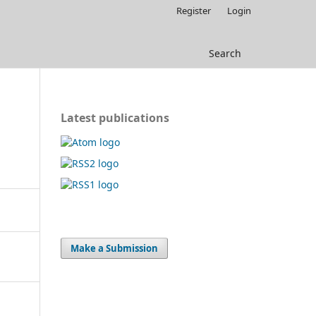
Register
Login
Search
Latest publications
Make a Submission