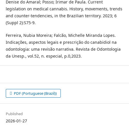
Denise do Amaral; Posso; Irimar de Paula. Current
legislation on medical cannabis. History, movements, trends
and counter-tendencies, in the Brazilian territory. 2023; 6
(Suppl 2):S75-9.
Ferreira, Nubia Moreira; Falcão, Michelle Miranda Lopes.
Indicações, aspectos legais e prescrição do canabidiol na
odontologia: uma revisão narrativa. Revista de Odontologia
da Unesp., vol.52, n. especial, p.0,2023.
PDF (Portuguese (Brazil))
Published
2026-01-27