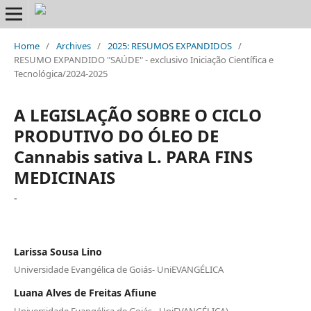
Home
/
Archives
/
2025: RESUMOS EXPANDIDOS
/
RESUMO EXPANDIDO "SAÚDE" - exclusivo Iniciação Científica e
Tecnológica/2024-2025
A LEGISLAÇÃO SOBRE O CICLO
PRODUTIVO DO ÓLEO DE
Cannabis sativa L. PARA FINS
MEDICINAIS
-
Larissa Sousa Lino
Universidade Evangélica de Goiás- UniEVANGÉLICA
Luana Alves de Freitas Afiune
Universidade Evangélica de Goiás - UniEVANGÉLICA).