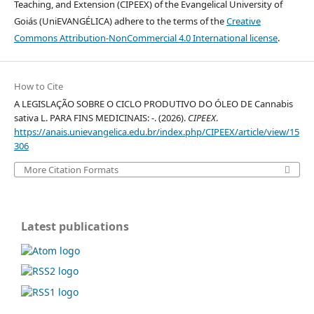
Teaching, and Extension (CIPEEX) of the Evangelical University of
Goiás (UniEVANGÉLICA) adhere to the terms of the
Creative
Commons Attribution-NonCommercial 4.0 International license
.
How to Cite
A LEGISLAÇÃO SOBRE O CICLO PRODUTIVO DO ÓLEO DE Cannabis
sativa L. PARA FINS MEDICINAIS: -. (2026).
CIPEEX
.
https://anais.unievangelica.edu.br/index.php/CIPEEX/article/view/15
306
More Citation Formats
Latest publications