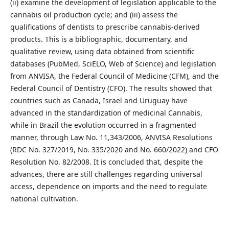
(ii) examine the development of legislation applicable to the
cannabis oil production cycle; and (iii) assess the
qualifications of dentists to prescribe cannabis-derived
products. This is a bibliographic, documentary, and
qualitative review, using data obtained from scientific
databases (PubMed, SciELO, Web of Science) and legislation
from ANVISA, the Federal Council of Medicine (CFM), and the
Federal Council of Dentistry (CFO). The results showed that
countries such as Canada, Israel and Uruguay have
advanced in the standardization of medicinal Cannabis,
while in Brazil the evolution occurred in a fragmented
manner, through Law No. 11,343/2006, ANVISA Resolutions
(RDC No. 327/2019, No. 335/2020 and No. 660/2022) and CFO
Resolution No. 82/2008. It is concluded that, despite the
advances, there are still challenges regarding universal
access, dependence on imports and the need to regulate
national cultivation.