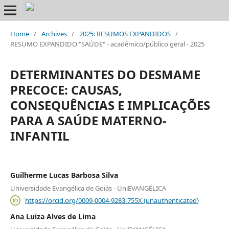
Home
/
Archives
/
2025: RESUMOS EXPANDIDOS
/
RESUMO EXPANDIDO "SAÚDE" - acadêmico/público geral - 2025
DETERMINANTES DO DESMAME
PRECOCE: CAUSAS,
CONSEQUÊNCIAS E IMPLICAÇÕES
PARA A SAÚDE MATERNO-
INFANTIL
Guilherme Lucas Barbosa Silva
Universidade Evangélica de Goiás - UniEVANGÉLICA
https://orcid.org/0009-0004-9283-755X (unauthenticated)
Ana Luiza Alves de Lima