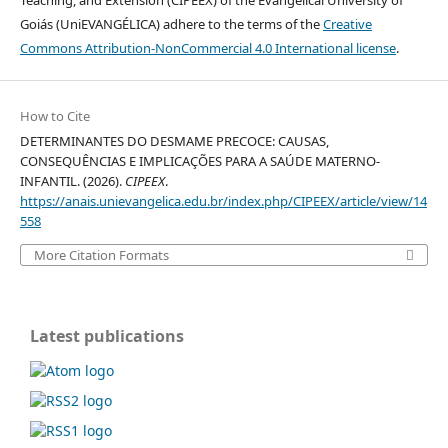
Teaching, and Extension (CIPEEX) of the Evangelical University of
Goiás (UniEVANGÉLICA) adhere to the terms of the
Creative
Commons Attribution-NonCommercial 4.0 International license
.
How to Cite
DETERMINANTES DO DESMAME PRECOCE: CAUSAS,
CONSEQUÊNCIAS E IMPLICAÇÕES PARA A SAÚDE MATERNO-
INFANTIL. (2026).
CIPEEX
.
https://anais.unievangelica.edu.br/index.php/CIPEEX/article/view/14
558
More Citation Formats
Latest publications