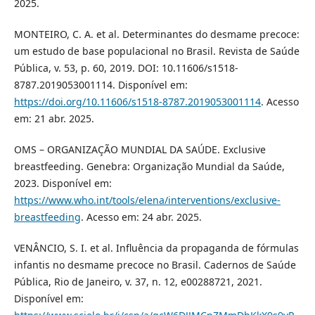
2025.
MONTEIRO, C. A. et al. Determinantes do desmame precoce:
um estudo de base populacional no Brasil. Revista de Saúde
Pública, v. 53, p. 60, 2019. DOI: 10.11606/s1518-
8787.2019053001114. Disponível em:
https://doi.org/10.11606/s1518-8787.2019053001114
. Acesso
em: 21 abr. 2025.
OMS – ORGANIZAÇÃO MUNDIAL DA SAÚDE. Exclusive
breastfeeding. Genebra: Organização Mundial da Saúde,
2023. Disponível em:
https://www.who.int/tools/elena/interventions/exclusive-
breastfeeding
. Acesso em: 24 abr. 2025.
VENÂNCIO, S. I. et al. Influência da propaganda de fórmulas
infantis no desmame precoce no Brasil. Cadernos de Saúde
Pública, Rio de Janeiro, v. 37, n. 12, e00288721, 2021.
Disponível em: