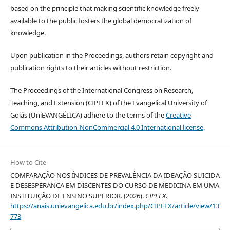
based on the principle that making scientific knowledge freely
available to the public fosters the global democratization of
knowledge.
Upon publication in the Proceedings, authors retain copyright and
publication rights to their articles without restriction.
The Proceedings of the International Congress on Research,
Teaching, and Extension (CIPEEX) of the Evangelical University of
Goiás (UniEVANGÉLICA) adhere to the terms of the
Creative
Commons Attribution-NonCommercial 4.0 International license
.
How to Cite
COMPARAÇÃO NOS ÍNDICES DE PREVALÊNCIA DA IDEAÇÃO SUICIDA
E DESESPERANÇA EM DISCENTES DO CURSO DE MEDICINA EM UMA
INSTITUIÇÃO DE ENSINO SUPERIOR. (2026).
CIPEEX
.
https://anais.unievangelica.edu.br/index.php/CIPEEX/article/view/13
773