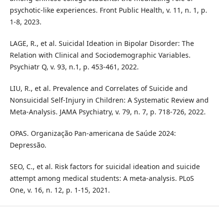
psychotic-like experiences. Front Public Health, v. 11, n. 1, p.
1-8, 2023.
LAGE, R., et al. Suicidal Ideation in Bipolar Disorder: The
Relation with Clinical and Sociodemographic Variables.
Psychiatr Q, v. 93, n.1, p. 453-461, 2022.
LIU, R., et al. Prevalence and Correlates of Suicide and
Nonsuicidal Self-Injury in Children: A Systematic Review and
Meta-Analysis. JAMA Psychiatry, v. 79, n. 7, p. 718-726, 2022.
OPAS. Organização Pan-americana de Saúde 2024:
Depressão.
SEO, C., et al. Risk factors for suicidal ideation and suicide
attempt among medical students: A meta-analysis. PLoS
One, v. 16, n. 12, p. 1-15, 2021.