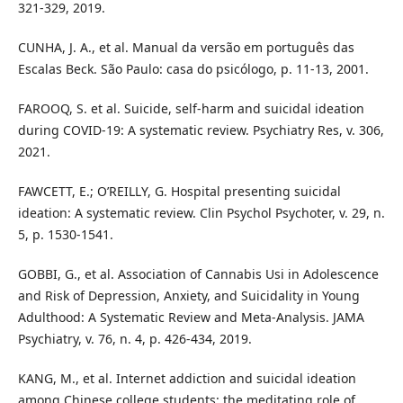
321-329, 2019.
CUNHA, J. A., et al. Manual da versão em português das
Escalas Beck. São Paulo: casa do psicólogo, p. 11-13, 2001.
FAROOQ, S. et al. Suicide, self-harm and suicidal ideation
during COVID-19: A systematic review. Psychiatry Res, v. 306,
2021.
FAWCETT, E.; O’REILLY, G. Hospital presenting suicidal
ideation: A systematic review. Clin Psychol Psychoter, v. 29, n.
5, p. 1530-1541.
GOBBI, G., et al. Association of Cannabis Usi in Adolescence
and Risk of Depression, Anxiety, and Suicidality in Young
Adulthood: A Systematic Review and Meta-Analysis. JAMA
Psychiatry, v. 76, n. 4, p. 426-434, 2019.
KANG, M., et al. Internet addiction and suicidal ideation
among Chinese college students: the meditating role of