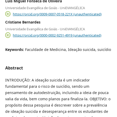
Luís Miguel Fonseca de Oliveira
Universidade Evangélica de Goiás - UniEVANGÉLICA
https://orcid.org/0009-0007-0518-221X (unauthenticated)
Cristiane Bernardes
Universidade Evangélica de Goiás - UniEVANGÉLICA
https://orcid.org/0000-0002-9251-4919 (unauthenticated)
Keywords:
Faculdade de Medicina, Ideação suicida, suicídio
Abstract
INTRODUÇÃO: A ideação suicida é um indicador
fundamental para o risco de suicídio, sendo um
pensamento de autodestruição, incluindo a ideia de pouca
valia da vida, bem como planos para finaliza-la. OBJETIVO: o
propósito dessa pesquisa é descrever sobre a prevalência
de ideação suicida e desesperança entre os estudantes de