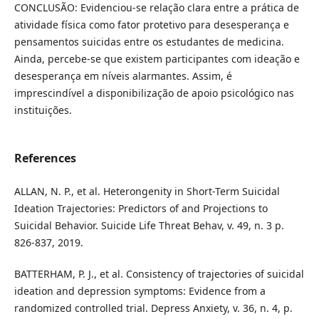
CONCLUSÃO: Evidenciou-se relação clara entre a prática de
atividade física como fator protetivo para desesperança e
pensamentos suicidas entre os estudantes de medicina.
Ainda, percebe-se que existem participantes com ideação e
desesperança em níveis alarmantes. Assim, é
imprescindível a disponibilização de apoio psicológico nas
instituições.
References
ALLAN, N. P., et al. Heterongenity in Short-Term Suicidal
Ideation Trajectories: Predictors of and Projections to
Suicidal Behavior. Suicide Life Threat Behav, v. 49, n. 3 p.
826-837, 2019.
BATTERHAM, P. J., et al. Consistency of trajectories of suicidal
ideation and depression symptoms: Evidence from a
randomized controlled trial. Depress Anxiety, v. 36, n. 4, p.