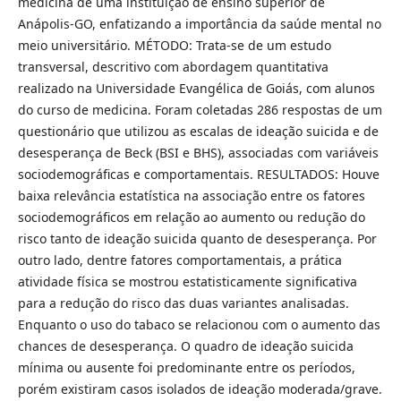
medicina de uma instituição de ensino superior de
Anápolis-GO, enfatizando a importância da saúde mental no
meio universitário. MÉTODO: Trata-se de um estudo
transversal, descritivo com abordagem quantitativa
realizado na Universidade Evangélica de Goiás, com alunos
do curso de medicina. Foram coletadas 286 respostas de um
questionário que utilizou as escalas de ideação suicida e de
desesperança de Beck (BSI e BHS), associadas com variáveis
sociodemográficas e comportamentais. RESULTADOS: Houve
baixa relevância estatística na associação entre os fatores
sociodemográficos em relação ao aumento ou redução do
risco tanto de ideação suicida quanto de desesperança. Por
outro lado, dentre fatores comportamentais, a prática
atividade física se mostrou estatisticamente significativa
para a redução do risco das duas variantes analisadas.
Enquanto o uso do tabaco se relacionou com o aumento das
chances de desesperança. O quadro de ideação suicida
mínima ou ausente foi predominante entre os períodos,
porém existiram casos isolados de ideação moderada/grave.