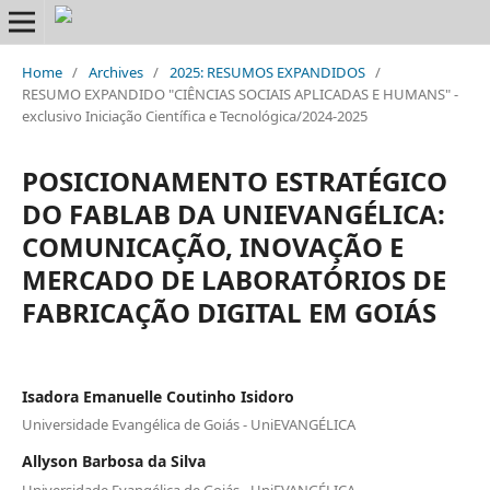
Home
/
Archives
/
2025: RESUMOS EXPANDIDOS
/
RESUMO EXPANDIDO "CIÊNCIAS SOCIAIS APLICADAS E HUMANS" -
exclusivo Iniciação Científica e Tecnológica/2024-2025
POSICIONAMENTO ESTRATÉGICO
DO FABLAB DA UNIEVANGÉLICA:
COMUNICAÇÃO, INOVAÇÃO E
MERCADO DE LABORATÓRIOS DE
FABRICAÇÃO DIGITAL EM GOIÁS
Isadora Emanuelle Coutinho Isidoro
Universidade Evangélica de Goiás - UniEVANGÉLICA
Allyson Barbosa da Silva
Universidade Evangélica de Goiás - UniEVANGÉLICA