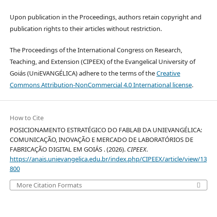
Upon publication in the Proceedings, authors retain copyright and
publication rights to their articles without restriction.
The Proceedings of the International Congress on Research,
Teaching, and Extension (CIPEEX) of the Evangelical University of
Goiás (UniEVANGÉLICA) adhere to the terms of the
Creative
Commons Attribution-NonCommercial 4.0 International license
.
How to Cite
POSICIONAMENTO ESTRATÉGICO DO FABLAB DA UNIEVANGÉLICA:
COMUNICAÇÃO, INOVAÇÃO E MERCADO DE LABORATÓRIOS DE
FABRICAÇÃO DIGITAL EM GOIÁS . (2026).
CIPEEX
.
https://anais.unievangelica.edu.br/index.php/CIPEEX/article/view/13
800
More Citation Formats