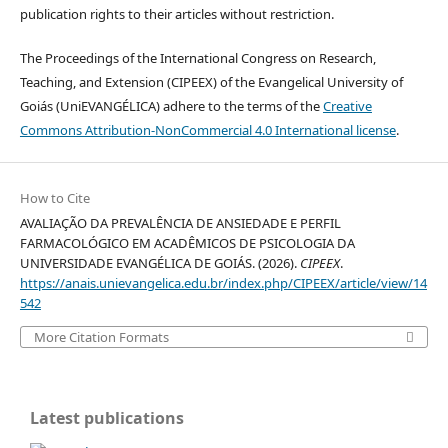
publication rights to their articles without restriction.
The Proceedings of the International Congress on Research,
Teaching, and Extension (CIPEEX) of the Evangelical University of
Goiás (UniEVANGÉLICA) adhere to the terms of the
Creative
Commons Attribution-NonCommercial 4.0 International license
.
How to Cite
AVALIAÇÃO DA PREVALÊNCIA DE ANSIEDADE E PERFIL
FARMACOLÓGICO EM ACADÊMICOS DE PSICOLOGIA DA
UNIVERSIDADE EVANGÉLICA DE GOIÁS. (2026).
CIPEEX
.
https://anais.unievangelica.edu.br/index.php/CIPEEX/article/view/14
542
More Citation Formats
Latest publications