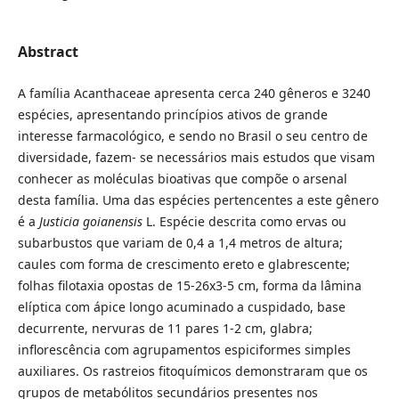
Abstract
A família Acanthaceae apresenta cerca 240 gêneros e 3240
espécies, apresentando princípios ativos de grande
interesse farmacológico, e sendo no Brasil o seu centro de
diversidade, fazem- se necessários mais estudos que visam
conhecer as moléculas bioativas que compõe o arsenal
desta família. Uma das espécies pertencentes a este gênero
é a
Justicia goianensis
L. Espécie descrita como ervas ou
subarbustos que variam de 0,4 a 1,4 metros de altura;
caules com forma de crescimento ereto e glabrescente;
folhas filotaxia opostas de 15-26x3-5 cm, forma da lâmina
elíptica com ápice longo acuminado a cuspidado, base
decurrente, nervuras de 11 pares 1-2 cm, glabra;
inflorescência com agrupamentos espiciformes simples
auxiliares. Os rastreios fitoquímicos demonstraram que os
grupos de metabólitos secundários presentes nos