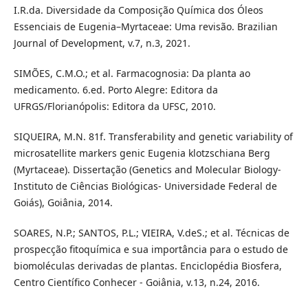
I.R.da. Diversidade da Composição Química dos Óleos
Essenciais de Eugenia–Myrtaceae: Uma revisão. Brazilian
Journal of Development, v.7, n.3, 2021.
SIMÕES, C.M.O.; et al. Farmacognosia: Da planta ao
medicamento. 6.ed. Porto Alegre: Editora da
UFRGS/Florianópolis: Editora da UFSC, 2010.
SIQUEIRA, M.N. 81f. Transferability and genetic variability of
microsatellite markers genic Eugenia klotzschiana Berg
(Myrtaceae). Dissertação (Genetics and Molecular Biology-
Instituto de Ciências Biológicas- Universidade Federal de
Goiás), Goiânia, 2014.
SOARES, N.P.; SANTOS, P.L.; VIEIRA, V.deS.; et al. Técnicas de
prospecção fitoquímica e sua importância para o estudo de
biomoléculas derivadas de plantas. Enciclopédia Biosfera,
Centro Científico Conhecer - Goiânia, v.13, n.24, 2016.