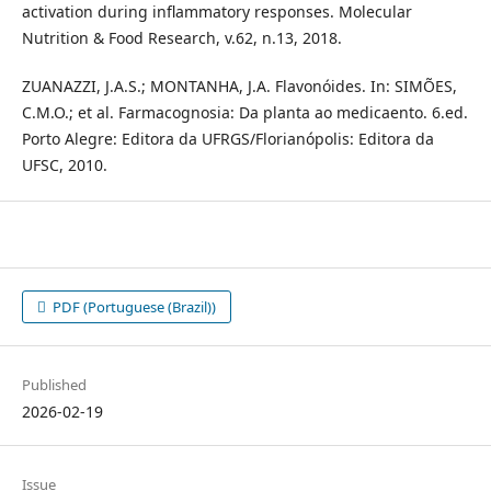
activation during inflammatory responses. Molecular
Nutrition & Food Research, v.62, n.13, 2018.
ZUANAZZI, J.A.S.; MONTANHA, J.A. Flavonóides. In: SIMÕES,
C.M.O.; et al. Farmacognosia: Da planta ao medicaento. 6.ed.
Porto Alegre: Editora da UFRGS/Florianópolis: Editora da
UFSC, 2010.
PDF (Portuguese (Brazil))
Published
2026-02-19
Issue