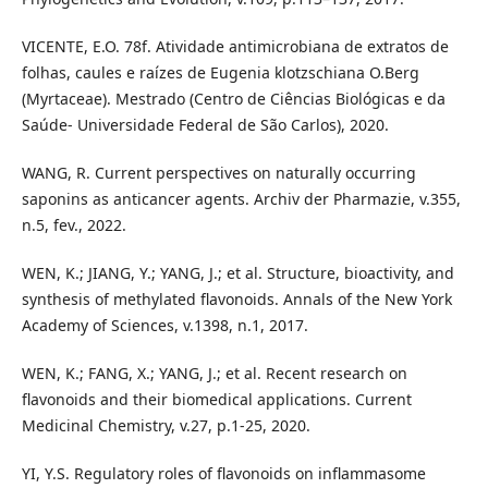
VICENTE, E.O. 78f. Atividade antimicrobiana de extratos de
folhas, caules e raízes de Eugenia klotzschiana O.Berg
(Myrtaceae). Mestrado (Centro de Ciências Biológicas e da
Saúde- Universidade Federal de São Carlos), 2020.
WANG, R. Current perspectives on naturally occurring
saponins as anticancer agents. Archiv der Pharmazie, v.355,
n.5, fev., 2022.
WEN, K.; JIANG, Y.; YANG, J.; et al. Structure, bioactivity, and
synthesis of methylated flavonoids. Annals of the New York
Academy of Sciences, v.1398, n.1, 2017.
WEN, K.; FANG, X.; YANG, J.; et al. Recent research on
flavonoids and their biomedical applications. Current
Medicinal Chemistry, v.27, p.1-25, 2020.
YI, Y.S. Regulatory roles of flavonoids on inflammasome