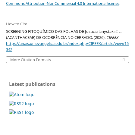
Commons Attribution-NonCommercial 4.0 International license
.
How to Cite
SCREENING FITOQUÍMICO DAS FOLHAS DE Justicia lanystakii I L.
(ACANTHACEAE) DE OCORRÊNCIA NO CERRADO. (2026).
CIPEEX
.
https://anais.unievangelica.edu.br/index.php/CIPEEX/article/view/15
342
More Citation Formats
Latest publications