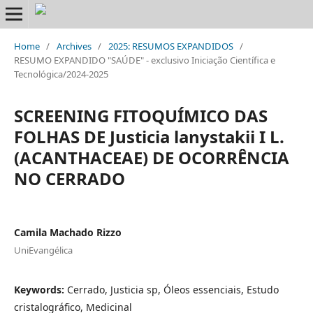
Home
/
Archives
/
2025: RESUMOS EXPANDIDOS
/
RESUMO EXPANDIDO "SAÚDE" - exclusivo Iniciação Científica e
Tecnológica/2024-2025
SCREENING FITOQUÍMICO DAS
FOLHAS DE Justicia lanystakii I L.
(ACANTHACEAE) DE OCORRÊNCIA
NO CERRADO
Camila Machado Rizzo
UniEvangélica
Keywords:
Cerrado, Justicia sp, Óleos essenciais, Estudo
cristalográfico, Medicinal