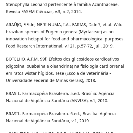
Stenophylla Leonard pertencente à família Acanthaceae.
Revista FASEM Ciências, v.3, n.2, 2014.
ARAÚJO, F.F.de; NERI-NUMA, I.A.; FARIAS, D.deP.; et al. Wild
brazilian species of Eugenia genera (Myrtaceae) as an
innovation hotspot for food and pharmacological purposes.
Food Research International, v.121, p.57-72, jul., 2019.
BOTELHO, A.F.M. 99f. Efeitos dos glicosídeos cardioativos
(digoxina, ouabaína e oleandrina) na fisiologia cardiorrenal
em ratos wistar hígidos. Tese (Escola de Veterinária -
Universidade Federal de Minas Gerais), 2018.
BRASIL. Farmacopéia Brasileira. 5.ed. Brasília: Agência
Nacional de Vigilância Sanitária (ANVISA), v.1, 2010.
BRASIL. Farmacopéia Brasileira. 6.ed., Brasília: Agência
Nacional de Vigilância Sanitária, v.1, 2019.