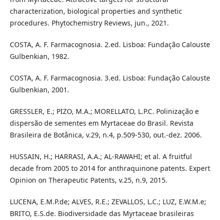
characterization, biological properties and synthetic
procedures. Phytochemistry Reviews, jun., 2021.
COSTA, A. F. Farmacognosia. 2.ed. Lisboa: Fundação Calouste
Gulbenkian, 1982.
COSTA, A. F. Farmacognosia. 3.ed. Lisboa: Fundação Calouste
Gulbenkian, 2001.
GRESSLER, E.; PIZO, M.A.; MORELLATO, L.P.C. Polinização e
dispersão de sementes em Myrtaceae do Brasil. Revista
Brasileira de Botânica, v.29, n.4, p.509-530, out.-dez. 2006.
HUSSAIN, H.; HARRASI, A.A.; AL-RAWAHI; et al. A fruitful
decade from 2005 to 2014 for anthraquinone patents. Expert
Opinion on Therapeutic Patents, v.25, n.9, 2015.
LUCENA, E.M.P.de; ALVES, R.E.; ZEVALLOS, L.C.; LUZ, E.W.M.e;
BRITO, E.S.de. Biodiversidade das Myrtaceae brasileiras