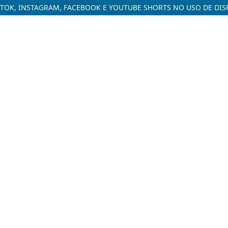
KTOK, INSTAGRAM, FACEBOOK E YOUTUBE SHORTS NO USO DE DIS