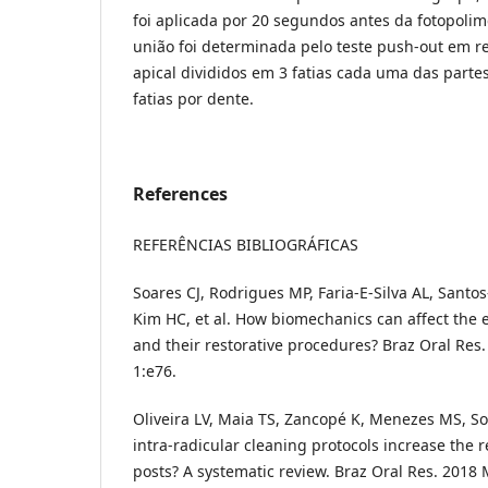
foi aplicada por 20 segundos antes da fotopolim
união foi determinada pelo teste push-out em re
apical divididos em 3 fatias cada uma das parte
fatias por dente.
References
REFERÊNCIAS BIBLIOGRÁFICAS
Soares CJ, Rodrigues MP, Faria-E-Silva AL, Santos
Kim HC, et al. How biomechanics can affect the 
and their restorative procedures? Braz Oral Res
1:e76.
Oliveira LV, Maia TS, Zancopé K, Menezes MS, S
intra-radicular cleaning protocols increase the r
posts? A systematic review. Braz Oral Res. 2018 