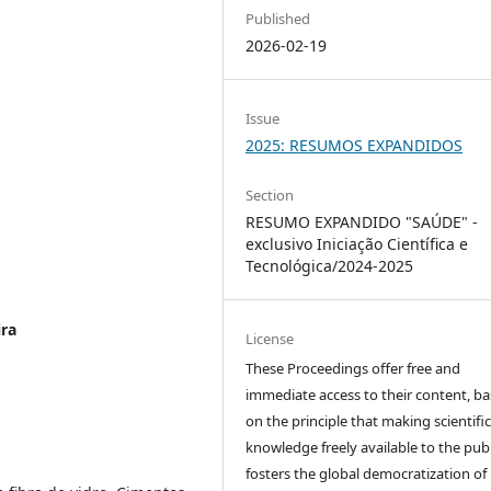
Published
2026-02-19
Issue
2025: RESUMOS EXPANDIDOS
Section
RESUMO EXPANDIDO "SAÚDE" -
exclusivo Iniciação Científica e
Tecnológica/2024-2025
ira
License
These Proceedings offer free and
immediate access to their content, b
on the principle that making scientifi
knowledge freely available to the publ
fosters the global democratization of