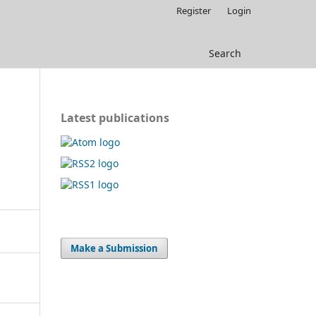
Register
Login
Search
Latest publications
Make a Submission