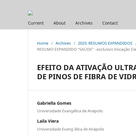
Current
About
Archives
Contact
Home
/
Archives
/
2025: RESUMOS EXPANDIDOS
RESUMO EXPANDIDO "SAÚDE" - exclusivo Iniciação Cien
EFEITO DA ATIVAÇÃO ULTR
DE PINOS DE FIBRA DE VID
Gabriella Gomes
Universidade Evangélica de Anápolis
Laila Viera
Universidade Evang´élica de Anápolis