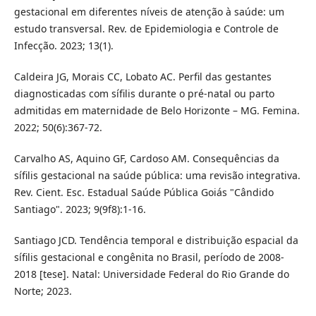
gestacional em diferentes níveis de atenção à saúde: um
estudo transversal. Rev. de Epidemiologia e Controle de
Infecção. 2023; 13(1).
Caldeira JG, Morais CC, Lobato AC. Perfil das gestantes
diagnosticadas com sífilis durante o pré-natal ou parto
admitidas em maternidade de Belo Horizonte – MG. Femina.
2022; 50(6):367-72.
Carvalho AS, Aquino GF, Cardoso AM. Consequências da
sífilis gestacional na saúde pública: uma revisão integrativa.
Rev. Cient. Esc. Estadual Saúde Pública Goiás "Cândido
Santiago". 2023; 9(9f8):1-16.
Santiago JCD. Tendência temporal e distribuição espacial da
sífilis gestacional e congênita no Brasil, período de 2008-
2018 [tese]. Natal: Universidade Federal do Rio Grande do
Norte; 2023.