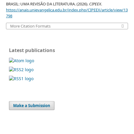
BRASIL: UMA REVISÃO DA LITERATURA. (2026).
CIPEEX
.
https://anais.unievangelica.edu.br/index.php/CIPEEX/article/view/13
798
More Citation Formats
Latest publications
Make a Submission