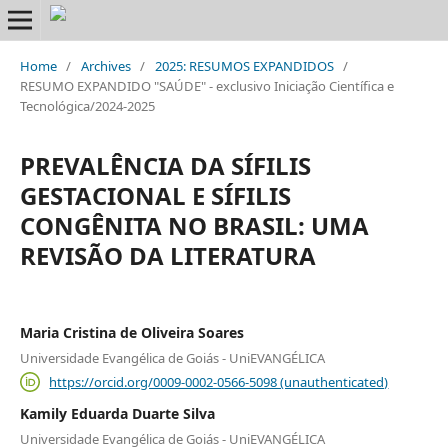
Home
/
Archives
/
2025: RESUMOS EXPANDIDOS
/
RESUMO EXPANDIDO "SAÚDE" - exclusivo Iniciação Científica e
Tecnológica/2024-2025
PREVALÊNCIA DA SÍFILIS
GESTACIONAL E SÍFILIS
CONGÊNITA NO BRASIL: UMA
REVISÃO DA LITERATURA
Maria Cristina de Oliveira Soares
Universidade Evangélica de Goiás - UniEVANGÉLICA
https://orcid.org/0009-0002-0566-5098 (unauthenticated)
Kamily Eduarda Duarte Silva
Universidade Evangélica de Goiás - UniEVANGÉLICA