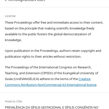
License
These Proceedings offer free and immediate access to their content,
based on the principle that making scientific knowledge freely
available to the public fosters the global democratization of
knowledge.
Upon publication in the Proceedings, authors retain copyright and
publication rights to their articles without restriction.
The Proceedings of the International Congress on Research,
Teaching, and Extension (CIPEEX) of the Evangelical University of
Goiás (UniEVANGÉLICA) adhere to the terms of the
Creative
Commons Attribution-NonCommercial 4.0 International license
.
How to Cite
PREVALÊNCIA DA SÍFILIS GESTACIONAL E SÍFILIS CONGÊNITA NO