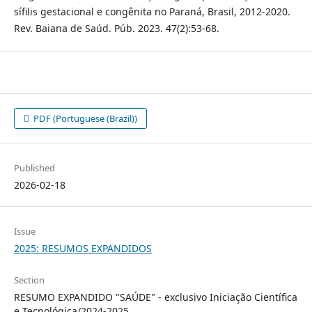
sífilis gestacional e congênita no Paraná, Brasil, 2012-2020.
Rev. Baiana de Saúd. Púb. 2023. 47(2):53-68.
PDF (Portuguese (Brazil))
Published
2026-02-18
Issue
2025: RESUMOS EXPANDIDOS
Section
RESUMO EXPANDIDO "SAÚDE" - exclusivo Iniciação Científica
e Tecnológica/2024-2025