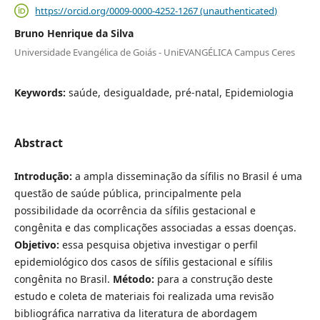
https://orcid.org/0009-0000-4252-1267 (unauthenticated)
Bruno Henrique da Silva
Universidade Evangélica de Goiás - UniEVANGÉLICA Campus Ceres
Keywords:
saúde, desigualdade, pré-natal, Epidemiologia
Abstract
Introdução:
a ampla disseminação da sífilis no Brasil é uma
questão de saúde pública, principalmente pela
possibilidade da ocorrência da sífilis gestacional e
congênita e das complicações associadas a essas doenças.
Objetivo:
essa pesquisa objetiva investigar o perfil
epidemiológico dos casos de sífilis gestacional e sífilis
congênita no Brasil.
Método:
para a construção deste
estudo e coleta de materiais foi realizada uma revisão
bibliográfica narrativa da literatura de abordagem