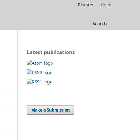
Register
Login
Search
Latest publications
Make a Submission