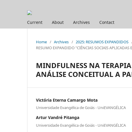
Current
About
Archives
Contact
Home
/
Archives
/
2025: RESUMOS EXPANDIDOS
RESUMO EXPANDIDO "CIÊNCIAS SOCIAIS APLICADAS E HUM
MINDFULNESS NA TERAPIA
ANÁLISE CONCEITUAL A P
Victória Eterna Camargo Mota
Universidade Evangélica de Goiás - UniEVANGÉLICA
Artur Vandré Pitanga
Universidade Evangélica de Goiás - UniEVANGÉLICA