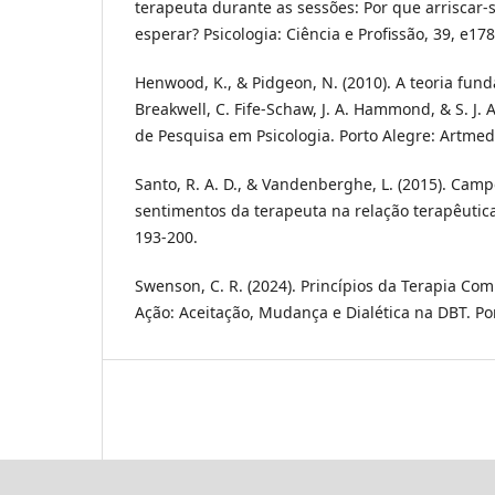
terapeuta durante as sessões: Por que arriscar-s
esperar? Psicologia: Ciência e Profissão, 39, e17
Henwood, K., & Pidgeon, N. (2010). A teoria fun
Breakwell, C. Fife-Schaw, J. A. Hammond, & S. J. 
de Pesquisa em Psicologia. Porto Alegre: Artmed
Santo, R. A. D., & Vandenberghe, L. (2015). Cam
sentimentos da terapeuta na relação terapêutica.
193-200.
Swenson, C. R. (2024). Princípios da Terapia Co
Ação: Aceitação, Mudança e Dialética na DBT. Po