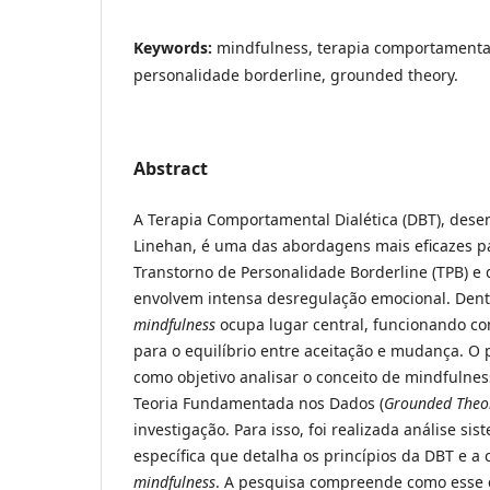
Keywords:
mindfulness, terapia comportamental 
personalidade borderline, grounded theory.
Abstract
A Terapia Comportamental Dialética (DBT), dese
Linehan, é uma das abordagens mais eficazes p
Transtorno de Personalidade Borderline (TPB) e
envolvem intensa desregulação emocional. Dentr
mindfulness
ocupa lugar central, funcionando co
para o equilíbrio entre aceitação e mudança. O
como objetivo analisar o conceito de mindfulnes
Teoria Fundamentada nos Dados (
Grounded Theo
investigação. Para isso, foi realizada análise sis
específica que detalha os princípios da DBT e a 
mindfulness
. A pesquisa compreende como esse c