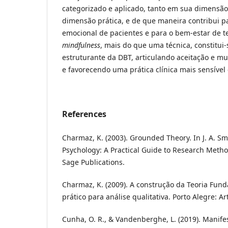
categorizado e aplicado, tanto em sua dimensão
dimensão prática, e de que maneira contribui p
emocional de pacientes e para o bem-estar de t
mindfulness
, mais do que uma técnica, constitui
estruturante da DBT, articulando aceitação e m
e favorecendo uma prática clínica mais sensível e
References
Charmaz, K. (2003). Grounded Theory. In J. A. Smi
Psychology: A Practical Guide to Research Metho
Sage Publications.
Charmaz, K. (2009). A construção da Teoria Fu
prático para análise qualitativa. Porto Alegre: A
Cunha, O. R., & Vandenberghe, L. (2019). Manif